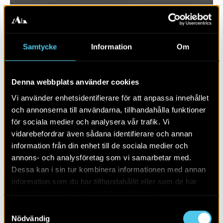
Samtycke
Information
Om
Denna webbplats använder cookies
Vi använder enhetsidentifierare för att anpassa innehållet
och annonserna till användarna, tillhandahålla funktioner
för sociala medier och analysera vår trafik. Vi
vidarebefordrar även sådana identifierare och annan
RAPPORT 2026:49
information från din enhet till de sociala medier och
annons- och analysföretag som vi samarbetar med.
En malmgård med trädgård
Dessa kan i sin tur kombinera informationen med annan
information som du har tillhandahållit eller som de har
samlat in när du har använt deras tjänster.
Samtyckesval
Nödvändig