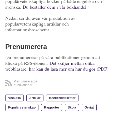
populärvetenskapliga böcker på både engelska och
svenska.
Du beställer dem i vår bokhandel.
Nedan ser du även vår produktion av
populärvetenskapliga artiklar och
informationsbroschyrer.
Prenumerera
Du prenumererar på våra publikationer genom att
klicka på RSS-ikonen.
Det skiljer mellan olika
webbläsare, här kan du läsa mer om hur du gör (PDF)
Prenumerera på
publikationer
Visa alla
Artiklar
Böcker/tidskrifter
Populärvetenskap
Rapporter
Skola
Övrigt