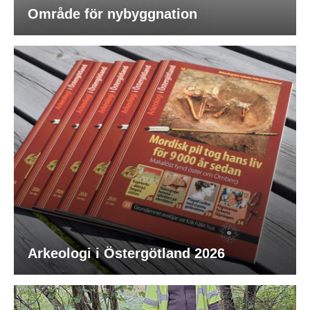
Område för nybyggnation
Arkeologi i Östergötland 2026