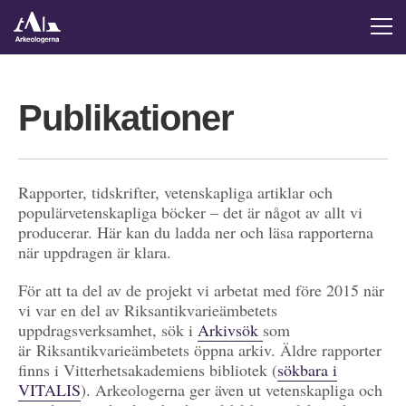
Publikationer
Rapporter, tidskrifter, vetenskapliga artiklar och
populärvetenskapliga böcker – det är något av allt vi
producerar. Här kan du ladda ner och läsa rapporterna
när uppdragen är klara.
För att ta del av de projekt vi arbetat med före 2015 när
vi var en del av Riksantikvarieämbetets
uppdragsverksamhet, sök i
Arkivsök
som
är Riksantikvarieämbetets öppna arkiv. Äldre rapporter
finns i Vitterhetsakademiens bibliotek (
sökbara i
VITALIS
). Arkeologerna ger även ut vetenskapliga och