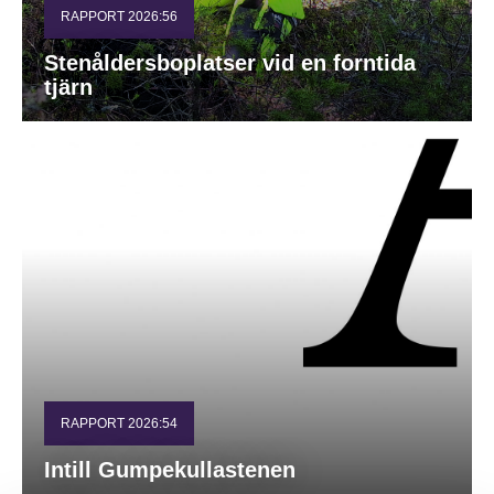
RAPPORT 2026:56
Stenåldersboplatser vid en forntida
tjärn
RAPPORT 2026:54
Intill Gumpekullastenen