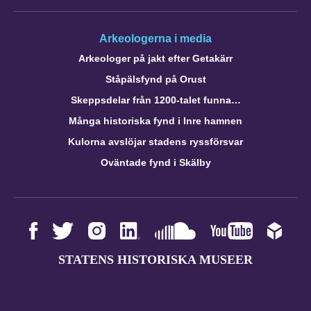
Arkeologerna i media
Arkeologer på jakt efter Getakärr
Ståpälsfynd på Orust
Skeppsdelar från 1200-talet funna…
Många historiska fynd i Inre hamnen
Kulorna avslöjar stadens ryssförsvar
Oväntade fynd i Skälby
STATENS HISTORISKA MUSEER