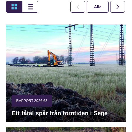
Alla
2026
RAPPORT 2026:63
Ett fåtal spår från forntiden i Sege