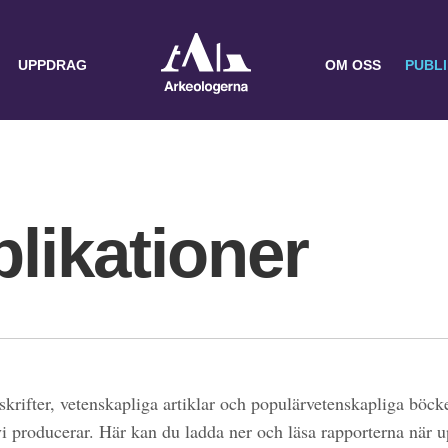
UPPDRAG
OM OSS
PUBL
likationer
skrifter, vetenskapliga artiklar och populärvetenskapliga böcke
 vi producerar. Här kan du ladda ner och läsa rapporterna när 