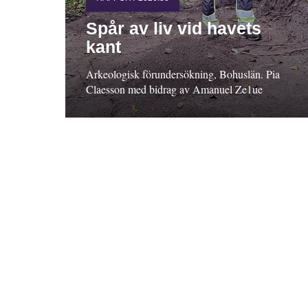
Spår av liv vid havets
kant
Arkeologisk förundersökning, Bohuslän. Pia
Claesson med bidrag av Amanuel Ze1ue