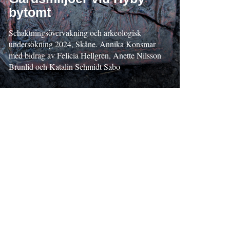
bytomt
Schaktningsövervakning och arkeologisk
undersökning 2024, Skåne. Annika Konsmar
med bidrag av Felicia Hellgren, Anette Nilsson
Brunlid och Katalin Schmidt Sabo