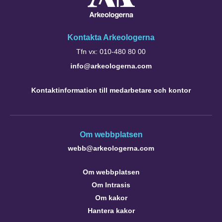
Kontakta Arkeologerna
Tfn vx: 010-480 80 00
info@arkeologerna.com
Kontaktinformation till medarbetare och kontor
Om webbplatsen
webb@arkeologerna.com
Om webbplatsen
Om Intrasis
Om kakor
Hantera kakor