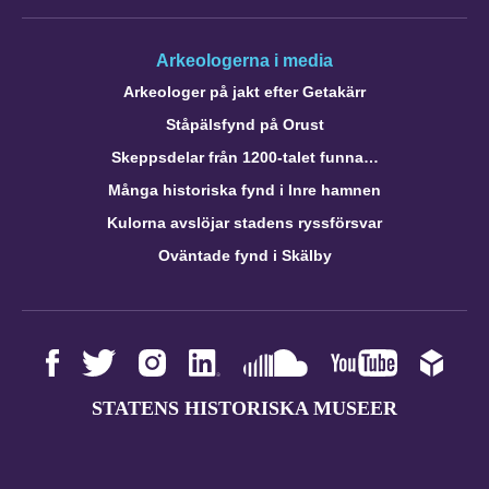
Arkeologerna i media
Arkeologer på jakt efter Getakärr
Ståpälsfynd på Orust
Skeppsdelar från 1200-talet funna…
Många historiska fynd i Inre hamnen
Kulorna avslöjar stadens ryssförsvar
Oväntade fynd i Skälby
STATENS HISTORISKA MUSEER