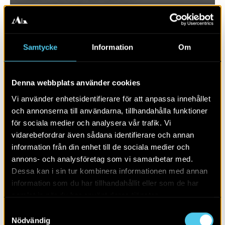
Samtycke
Information
Om
Denna webbplats använder cookies
Vi använder enhetsidentifierare för att anpassa innehållet
och annonserna till användarna, tillhandahålla funktioner
för sociala medier och analysera vår trafik. Vi
vidarebefordrar även sådana identifierare och annan
RAPPORT 2026:49
information från din enhet till de sociala medier och
annons- och analysföretag som vi samarbetar med.
En malmgård med trädgård
Dessa kan i sin tur kombinera informationen med annan
information som du har tillhandahållit eller som de har
samlat in när du har använt deras tjänster.
Samtyckesval
Nödvändig