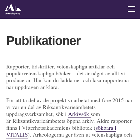
Publikationer
Rapporter, tidskrifter, vetenskapliga artiklar och
populärvetenskapliga böcker – det är något av allt vi
producerar. Här kan du ladda ner och läsa rapporterna
när uppdragen är klara.
För att ta del av de projekt vi arbetat med före 2015 när
vi var en del av Riksantikvarieämbetets
uppdragsverksamhet, sök i
Arkivsök
som
är Riksantikvarieämbetets öppna arkiv. Äldre rapporter
finns i Vitterhetsakademiens bibliotek (
sökbara i
VITALIS
). Arkeologerna ger även ut vetenskapliga och