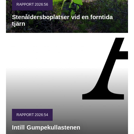
RAPPORT 2026:56
Stenåldersboplatser vid en forntida
tjärn
RAPPORT 2026:54
Intill Gumpekullastenen