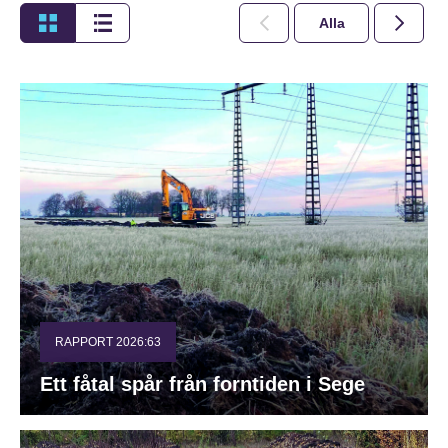
Alla
2026
RAPPORT 2026:63
Ett fåtal spår från forntiden i Sege