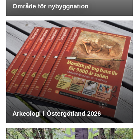
Område för nybyggnation
Arkeologi i Östergötland 2026