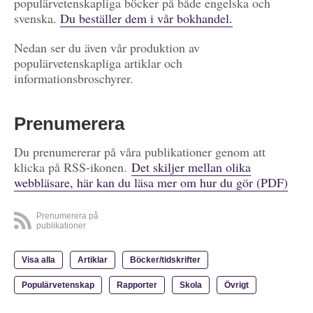
populärvetenskapliga böcker på både engelska och
svenska.
Du beställer dem i vår bokhandel.
Nedan ser du även vår produktion av
populärvetenskapliga artiklar och
informationsbroschyrer.
Prenumerera
Du prenumererar på våra publikationer genom att
klicka på RSS-ikonen.
Det skiljer mellan olika
webbläsare, här kan du läsa mer om hur du gör (PDF)
Prenumerera på
publikationer
Visa alla
Artiklar
Böcker/tidskrifter
Populärvetenskap
Rapporter
Skola
Övrigt