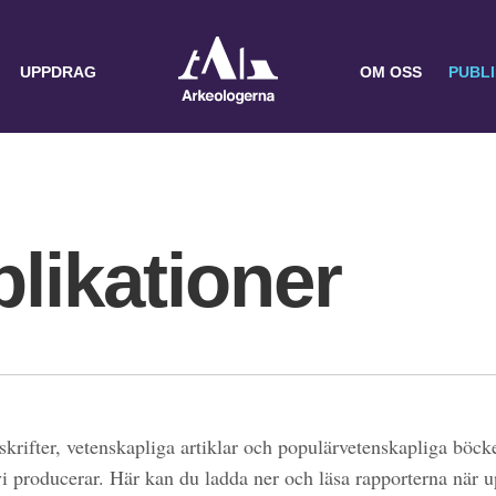
UPPDRAG
OM OSS
PUBL
likationer
skrifter, vetenskapliga artiklar och populärvetenskapliga böcke
 vi producerar. Här kan du ladda ner och läsa rapporterna när 