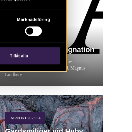
Marknadsföring
RAPPORT 2026:45
Område för nybyggnation
Tillåt alla
Arkeologisk undersökning i form av
schaktningsövervakning, Uppland. Magnus
Lindberg
RAPPORT 2026:34
Gårdsmiljöer vid Hyby