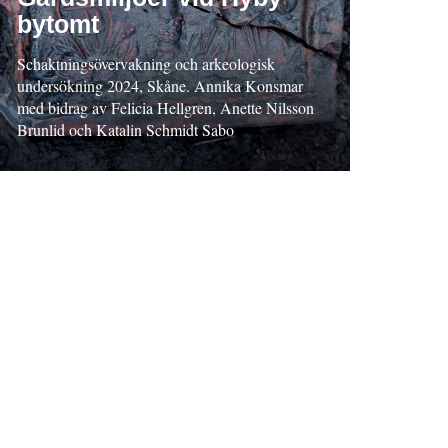
bytomt
Schaktningsövervakning och arkeologisk
undersökning 2024, Skåne. Annika Konsmar
med bidrag av Felicia Hellgren, Anette Nilsson
Brunlid och Katalin Schmidt Sabo