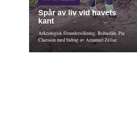
Spår av liv vid havets
kant
Arkeologisk förundersökning, Bohuslän. Pia
Claesson med bidrag av Amanuel Ze1ue