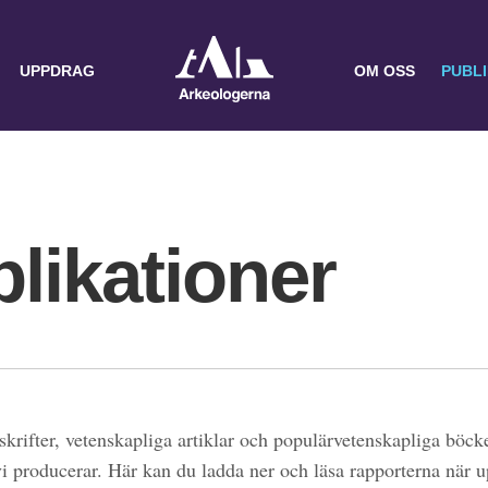
UPPDRAG
OM OSS
PUBL
likationer
skrifter, vetenskapliga artiklar och populärvetenskapliga böcke
 vi producerar. Här kan du ladda ner och läsa rapporterna när 