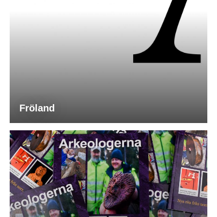
Fröland