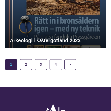
Arkeologi i Östergötland 2023
1
2
3
4
›