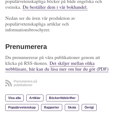
populärvetenskapliga böcker på både engelska och
svenska.
Du beställer dem i vår bokhandel.
Nedan ser du även vår produktion av
populärvetenskapliga artiklar och
informationsbroschyrer.
Prenumerera
Du prenumererar på våra publikationer genom att
klicka på RSS-ikonen.
Det skiljer mellan olika
webbläsare, här kan du läsa mer om hur du gör (PDF)
Prenumerera på
publikationer
Visa alla
Artiklar
Böcker/tidskrifter
Populärvetenskap
Rapporter
Skola
Övrigt