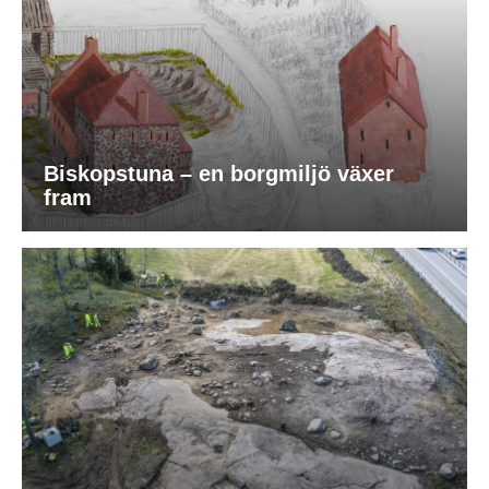
Biskopstuna – en borgmiljö växer
fram