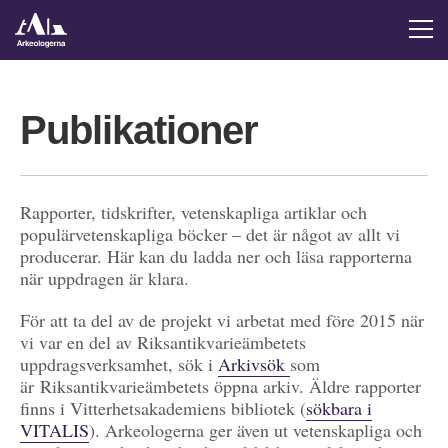
Publikationer
Rapporter, tidskrifter, vetenskapliga artiklar och
populärvetenskapliga böcker – det är något av allt vi
producerar. Här kan du ladda ner och läsa rapporterna
när uppdragen är klara.
För att ta del av de projekt vi arbetat med före 2015 när
vi var en del av Riksantikvarieämbetets
uppdragsverksamhet, sök i
Arkivsök
som
är Riksantikvarieämbetets öppna arkiv. Äldre rapporter
finns i Vitterhetsakademiens bibliotek (
sökbara i
VITALIS
). Arkeologerna ger även ut vetenskapliga och