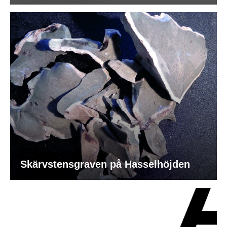
Skärvstensgraven på Hasselhöjden