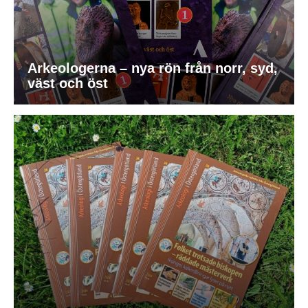
Arkeologerna – nya rön från norr, syd,
väst och öst