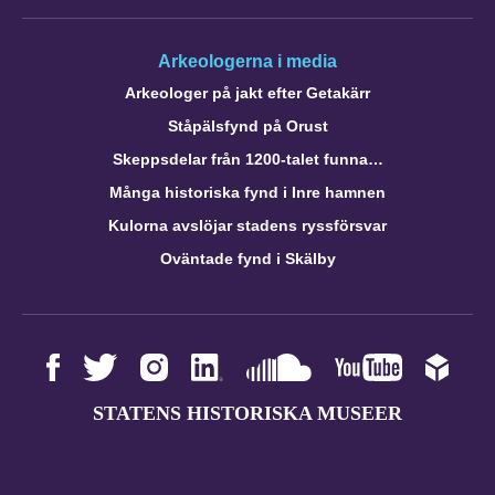
Arkeologerna i media
Arkeologer på jakt efter Getakärr
Ståpälsfynd på Orust
Skeppsdelar från 1200-talet funna…
Många historiska fynd i Inre hamnen
Kulorna avslöjar stadens ryssförsvar
Oväntade fynd i Skälby
STATENS HISTORISKA MUSEER