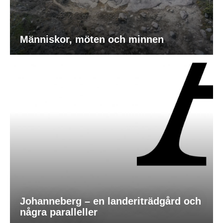
Människor, möten och minnen
Johanneberg – en landeriträdgård och
några paralleller