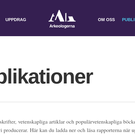
UPPDRAG
OM OSS
PUBL
likationer
skrifter, vetenskapliga artiklar och populärvetenskapliga böcke
 vi producerar. Här kan du ladda ner och läsa rapporterna när 