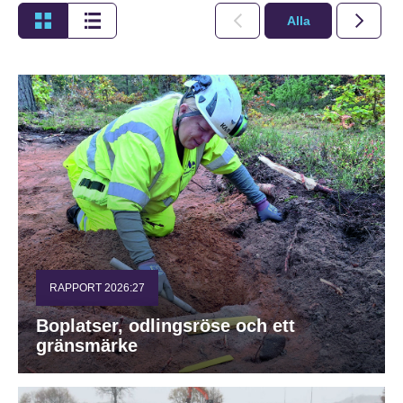
Alla
2026
RAPPORT 2026:27
Boplatser, odlingsröse och ett
gränsmärke