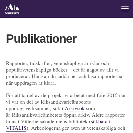
Publikationer
Rapporter, tidskrifter, vetenskapliga artiklar och
populärvetenskapliga böcker – det är något av allt vi
producerar. Här kan du ladda ner och läsa rapporterna
när uppdragen är klara.
För att ta del av de projekt vi arbetat med före 2015 när
vi var en del av Riksantikvarieämbetets
uppdragsverksamhet, sök i
Arkivsök
som
är Riksantikvarieämbetets öppna arkiv. Äldre rapporter
finns i Vitterhetsakademiens bibliotek (
sökbara i
VITALIS
). Arkeologerna ger även ut vetenskapliga och