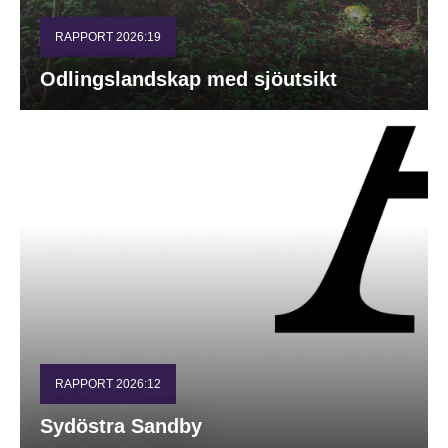
RAPPORT 2026:19
Odlingslandskap med sjöutsikt
RAPPORT 2026:12
Sydöstra Sandby