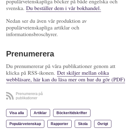
populärvetenskapliga böcker på både engelska och
svenska.
Du beställer dem i vår bokhandel.
Nedan ser du även vår produktion av
populärvetenskapliga artiklar och
informationsbroschyrer.
Prenumerera
Du prenumererar på våra publikationer genom att
klicka på RSS-ikonen.
Det skiljer mellan olika
webbläsare, här kan du läsa mer om hur du gör (PDF)
Prenumerera på
publikationer
Visa alla
Artiklar
Böcker/tidskrifter
Populärvetenskap
Rapporter
Skola
Övrigt