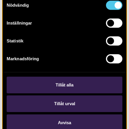
Nödvändig
Inställningar
Statistik
RAPPORT 2026:4
Marknadsföring
Arkeologi i Väröbacka
Tillåt alla
Tillåt urval
Avvisa