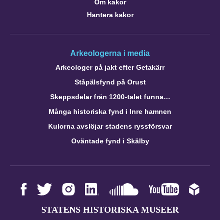
Om kakor
Hantera kakor
Arkeologerna i media
Arkeologer på jakt efter Getakärr
Ståpälsfynd på Orust
Skeppsdelar från 1200-talet funna…
Många historiska fynd i Inre hamnen
Kulorna avslöjar stadens ryssförsvar
Oväntade fynd i Skälby
STATENS HISTORISKA MUSEER