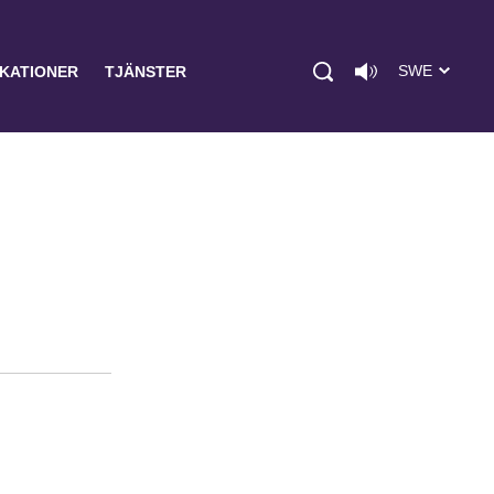
SWE
IKATIONER
TJÄNSTER