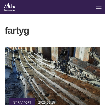
fartyg
2025.05.15
NY RAPPORT