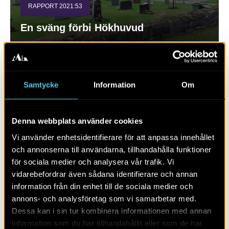
RAPPORT 2021:53
En sväng förbi Hökhuvud
Samtycke
Information
Om
Denna webbplats använder cookies
Vi använder enhetsidentifierare för att anpassa innehållet
och annonserna till användarna, tillhandahålla funktioner
RAPPORT 2015:3
för sociala medier och analysera vår trafik. Vi
vidarebefordrar även sådana identifierare och annan
Kompletterande utredning
information från din enhet till de sociala medier och
inför omdragning av väg E22 sträckan
annons- och analysföretag som vi samarbetar med.
Gladhammar–Verkebäck
Dessa kan i sin tur kombinera informationen med annan
information som du har tillhandahållit eller som de har