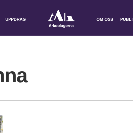
UPPDRAG
OM OSS
PUBL
nna