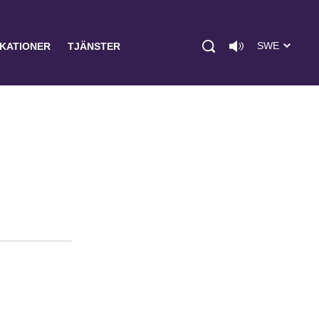
SWE
IKATIONER
TJÄNSTER