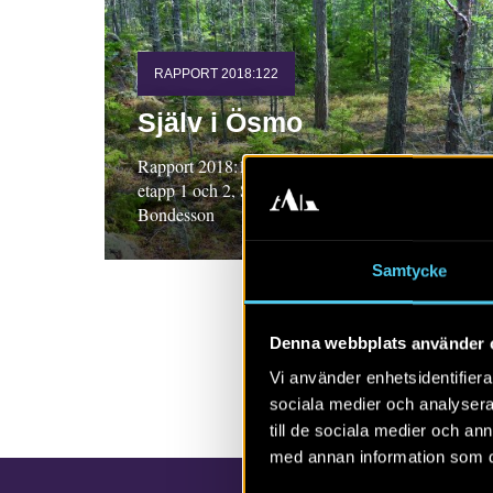
RAPPORT 2018:122
Själv i Ösmo
Rapport 2018:122. Arkeologisk utredning,
etapp 1 och 2, Södermanland. Wivianne
Bondesson
Samtycke
Denna webbplats använder 
Vi använder enhetsidentifierar
sociala medier och analysera 
till de sociala medier och a
med annan information som du 