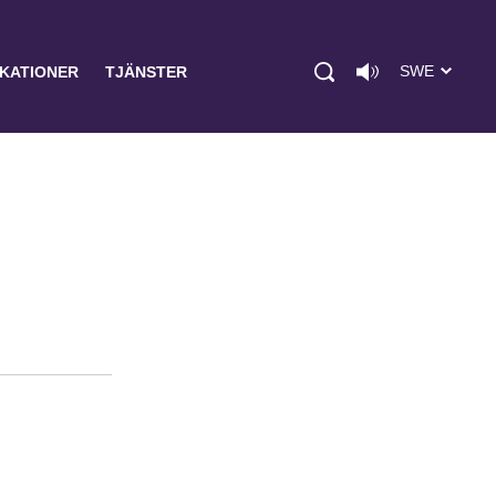
SWE
IKATIONER
TJÄNSTER