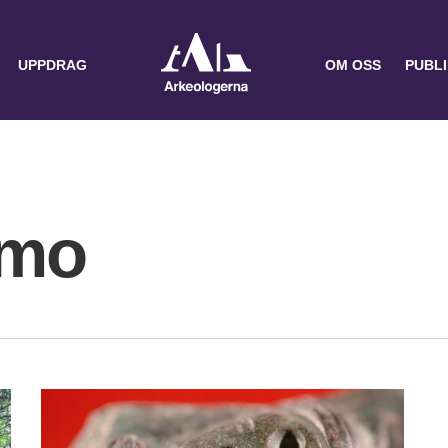
UPPDRAG
OM OSS
PUBL
mo