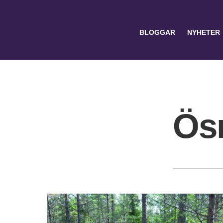
BLOGGAR
NYHETER
Ös
Search
for: