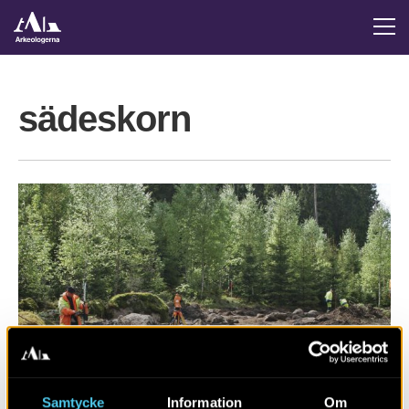
sädeskorn
RAPPORT 2016:96
Samtycke
Information
Om