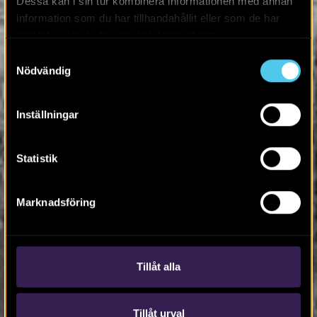
Dessa kan i sin tur kombinera informationen med annan
information som du har tillhandahållit eller som de har
samlat in när du har använt deras tjänster.
Samtyckesval
Nödvändig
Inställningar
Statistik
Marknadsföring
Tillåt alla
Tillåt urval