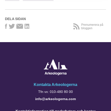
DELA SIDAN
Prenumerera på
bloggen
Kontakta Arkeologerna
Tfn vx: 010-480 80 00
info@arkeologerna.com