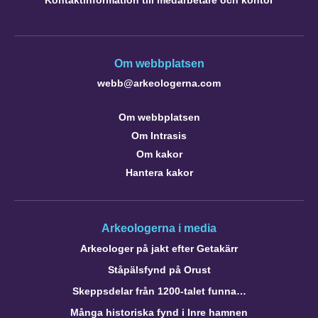
Kontaktinformation till medarbetare och kontor
Om webbplatsen
webb@arkeologerna.com
Om webbplatsen
Om Intrasis
Om kakor
Hantera kakor
Arkeologerna i media
Arkeologer på jakt efter Getakärr
Ståpälsfynd på Orust
Skeppsdelar från 1200-talet funna…
Många historiska fynd i Inre hamnen