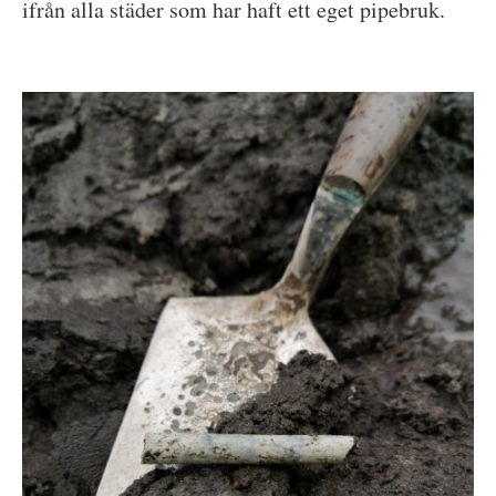
ifrån alla städer som har haft ett eget pipebruk.