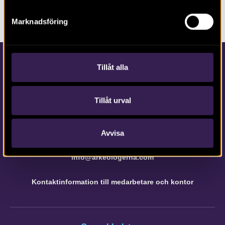
Prenumerera på
bloggen
Marknadsföring
Tillåt alla
Tillåt urval
Kontakta Arkeologerna
Avvisa
Tfn vx: 010-480 80 00
info@arkeologerna.com
Kontaktinformation till medarbetare och kontor