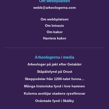
Om webbplatsen
webb@arkeologerna.com
Om webbplatsen
Om Intrasis
Om kakor
Hantera kakor
Arkeologerna i media
Arkeologer på jakt efter Getakärr
Ståpälsfynd på Orust
Skeppsdelar från 1200-talet funna…
Många historiska fynd i Inre hamnen
Kulorna avslöjar stadens ryssförsvar
Oväntade fynd i Skälby