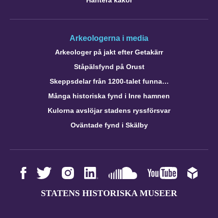
Arkeologerna i media
Arkeologer på jakt efter Getakärr
Ståpälsfynd på Orust
Skeppsdelar från 1200-talet funna…
Många historiska fynd i Inre hamnen
Kulorna avslöjar stadens ryssförsvar
Oväntade fynd i Skälby
STATENS HISTORISKA MUSEER