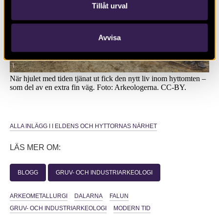
Tillåt urval
Avvisa
När hjulet med tiden tjänat ut fick den nytt liv inom hyttomten –
som del av en extra fin väg. Foto: Arkeologerna. CC-BY.
ALLA INLÄGG I I ELDENS OCH HYTTORNAS NÄRHET
LÄS MER OM:
BLOGG
GRUV- OCH INDUSTRIARKEOLOGI
ARKEOMETALLURGI
DALARNA
FALUN
GRUV- OCH INDUSTRIARKEOLOGI
MODERN TID