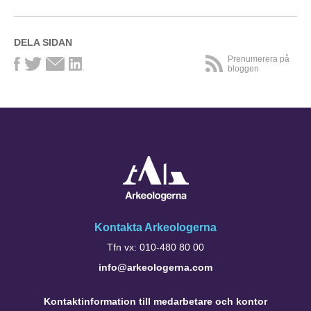
DELA SIDAN
Prenumerera på
bloggen
Kontakta Arkeologerna
Tfn vx: 010-480 80 00
info@arkeologerna.com
Kontaktinformation till medarbetare och kontor