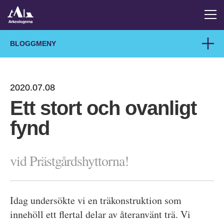
BLOGGMENY
2020.07.08
Ett stort och ovanligt
fynd
vid Prästgårdshyttorna!
Idag undersökte vi en träkonstruktion som
innehöll ett flertal delar av återanvänt trä. Vi