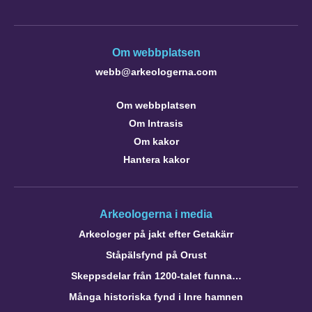
Om webbplatsen
webb@arkeologerna.com
Om webbplatsen
Om Intrasis
Om kakor
Hantera kakor
Arkeologerna i media
Arkeologer på jakt efter Getakärr
Ståpälsfynd på Orust
Skeppsdelar från 1200-talet funna…
Många historiska fynd i Inre hamnen