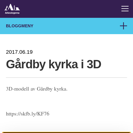
BLOGGMENY
2017.06.19
Gårdby kyrka i 3D
3D-modell av Gårdby kyrka.
https://skfb.ly/KF76