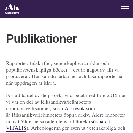
Publikationer
Rapporter, tidskrifter, vetenskapliga artiklar och
populärvetenskapliga böcker – det är något av allt vi
producerar. Här kan du ladda ner och läsa rapporterna
när uppdragen är klara.
För att ta del av de projekt vi arbetat med före 2015 när
vi var en del av Riksantikvarieämbetets
uppdragsverksamhet, sök i
Arkivsök
som
är Riksantikvarieämbetets öppna arkiv. Äldre rapporter
finns i Vitterhetsakademiens bibliotek (
sökbara i
VITALIS
). Arkeologerna ger även ut vetenskapliga och