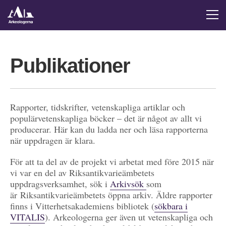
Publikationer
Rapporter, tidskrifter, vetenskapliga artiklar och
populärvetenskapliga böcker – det är något av allt vi
producerar. Här kan du ladda ner och läsa rapporterna
när uppdragen är klara.
För att ta del av de projekt vi arbetat med före 2015 när
vi var en del av Riksantikvarieämbetets
uppdragsverksamhet, sök i
Arkivsök
som
är Riksantikvarieämbetets öppna arkiv. Äldre rapporter
finns i Vitterhetsakademiens bibliotek (
sökbara i
VITALIS
). Arkeologerna ger även ut vetenskapliga och