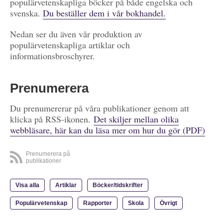
populärvetenskapliga böcker på både engelska och
svenska.
Du beställer dem i vår bokhandel.
Nedan ser du även vår produktion av
populärvetenskapliga artiklar och
informationsbroschyrer.
Prenumerera
Du prenumererar på våra publikationer genom att
klicka på RSS-ikonen.
Det skiljer mellan olika
webbläsare, här kan du läsa mer om hur du gör (PDF)
Prenumerera på
publikationer
Visa alla
Artiklar
Böcker/tidskrifter
Populärvetenskap
Rapporter
Skola
Övrigt