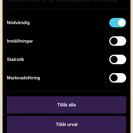
information som du har tillhandahållit eller som de har
samlat in när du har använt deras tjänster.
Samtyckesval
Nödvändig
Inställningar
De obesuttnas arkeologi och kulturarv
Statistik
Marknadsföring
Tillåt alla
Tillåt urval