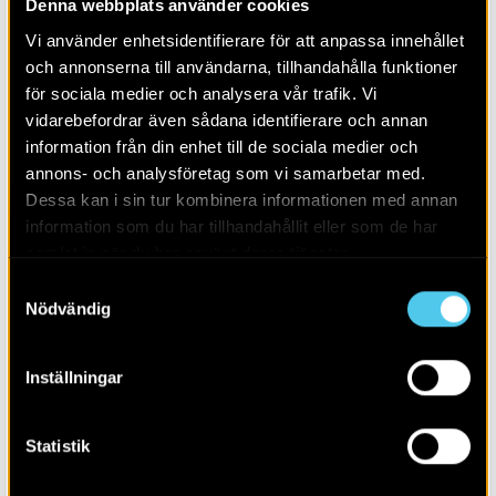
Denna webbplats använder cookies
Alla
2026
Vi använder enhetsidentifierare för att anpassa innehållet
och annonserna till användarna, tillhandahålla funktioner
för sociala medier och analysera vår trafik. Vi
vidarebefordrar även sådana identifierare och annan
information från din enhet till de sociala medier och
annons- och analysföretag som vi samarbetar med.
Dessa kan i sin tur kombinera informationen med annan
information som du har tillhandahållit eller som de har
samlat in när du har använt deras tjänster.
Samtyckesval
Nödvändig
Inställningar
RAPPORT 2009:13
Gårdar och järnhantering i Smedsbo
Statistik