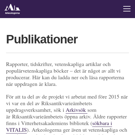
Publikationer
Rapporter, tidskrifter, vetenskapliga artiklar och
populärvetenskapliga böcker – det är något av allt vi
producerar. Här kan du ladda ner och läsa rapporterna
när uppdragen är klara.
För att ta del av de projekt vi arbetat med före 2015 när
vi var en del av Riksantikvarieämbetets
uppdragsverksamhet, sök i
Arkivsök
som
är Riksantikvarieämbetets öppna arkiv. Äldre rapporter
finns i Vitterhetsakademiens bibliotek (
sökbara i
VITALIS
). Arkeologerna ger även ut vetenskapliga och