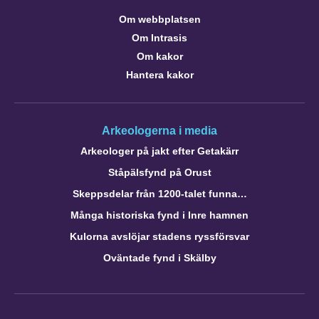
Om webbplatsen
Om Intrasis
Om kakor
Hantera kakor
Arkeologerna i media
Arkeologer på jakt efter Getakärr
Ståpälsfynd på Orust
Skeppsdelar från 1200-talet funna…
Många historiska fynd i Inre hamnen
Kulorna avslöjar stadens ryssförsvar
Oväntade fynd i Skälby