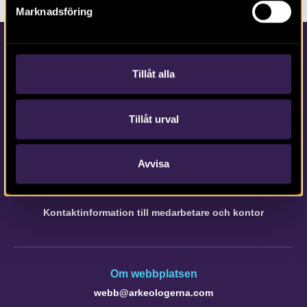
Marknadsföring
Tillåt alla
Tillåt urval
Kontakta Arkeologerna
Tfn vx: 010-480 80 00
Avvisa
info@arkeologerna.com
Kontaktinformation till medarbetare och kontor
Om webbplatsen
webb@arkeologerna.com