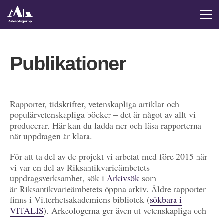
Publikationer
Rapporter, tidskrifter, vetenskapliga artiklar och
populärvetenskapliga böcker – det är något av allt vi
producerar. Här kan du ladda ner och läsa rapporterna
när uppdragen är klara.
För att ta del av de projekt vi arbetat med före 2015 när
vi var en del av Riksantikvarieämbetets
uppdragsverksamhet, sök i
Arkivsök
som
är Riksantikvarieämbetets öppna arkiv. Äldre rapporter
finns i Vitterhetsakademiens bibliotek (
sökbara i
VITALIS
). Arkeologerna ger även ut vetenskapliga och