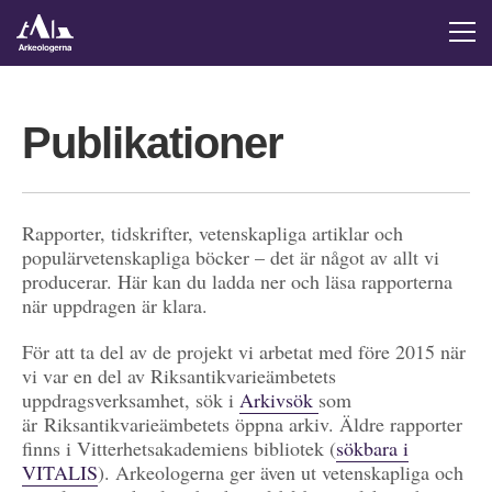
Publikationer
Rapporter, tidskrifter, vetenskapliga artiklar och
populärvetenskapliga böcker – det är något av allt vi
producerar. Här kan du ladda ner och läsa rapporterna
när uppdragen är klara.
För att ta del av de projekt vi arbetat med före 2015 när
vi var en del av Riksantikvarieämbetets
uppdragsverksamhet, sök i
Arkivsök
som
är Riksantikvarieämbetets öppna arkiv. Äldre rapporter
finns i Vitterhetsakademiens bibliotek (
sökbara i
VITALIS
). Arkeologerna ger även ut vetenskapliga och