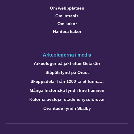
Om webbplatsen
Om Intrasis
Om kakor
Hantera kakor
Arkeologerna i media
Arkeologer på jakt efter Getakärr
Ståpälsfynd på Orust
Skeppsdelar från 1200-talet funna…
Många historiska fynd i Inre hamnen
Kulorna avslöjar stadens ryssförsvar
Oväntade fynd i Skälby