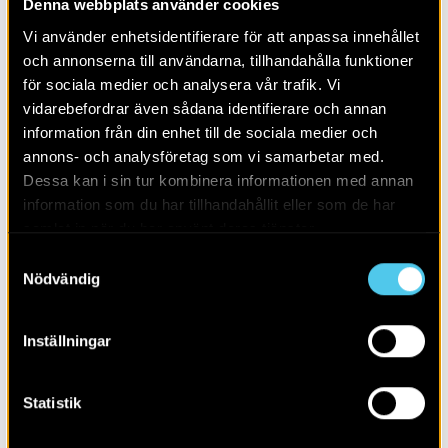
Denna webbplats använder cookies
Alla
2026
Vi använder enhetsidentifierare för att anpassa innehållet
och annonserna till användarna, tillhandahålla funktioner
för sociala medier och analysera vår trafik. Vi
vidarebefordrar även sådana identifierare och annan
information från din enhet till de sociala medier och
annons- och analysföretag som vi samarbetar med.
Dessa kan i sin tur kombinera informationen med annan
information som du har tillhandahållit eller som de har
samlat in när du har använt deras tjänster.
Samtyckesval
Nödvändig
Inställningar
Borgare, bröder och bönder
Statistik