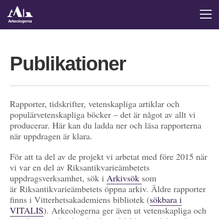
Publikationer
Rapporter, tidskrifter, vetenskapliga artiklar och
populärvetenskapliga böcker – det är något av allt vi
producerar. Här kan du ladda ner och läsa rapporterna
när uppdragen är klara.
För att ta del av de projekt vi arbetat med före 2015 när
vi var en del av Riksantikvarieämbetets
uppdragsverksamhet, sök i
Arkivsök
som
är Riksantikvarieämbetets öppna arkiv. Äldre rapporter
finns i Vitterhetsakademiens bibliotek (
sökbara i
VITALIS
). Arkeologerna ger även ut vetenskapliga och