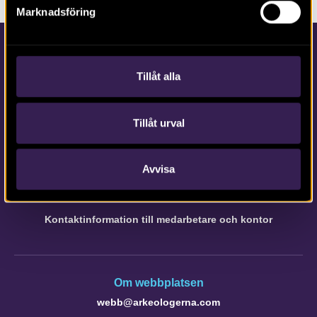
Marknadsföring
Tillåt alla
Tillåt urval
Kontakta Arkeologerna
Tfn vx: 010-480 80 00
Avvisa
info@arkeologerna.com
Kontaktinformation till medarbetare och kontor
Om webbplatsen
webb@arkeologerna.com