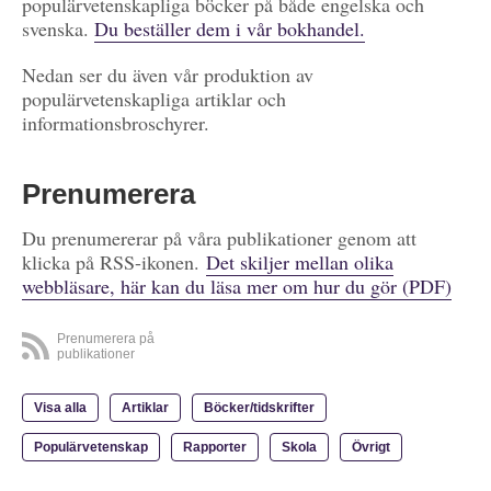
populärvetenskapliga böcker på både engelska och
svenska.
Du beställer dem i vår bokhandel.
Nedan ser du även vår produktion av
populärvetenskapliga artiklar och
informationsbroschyrer.
Prenumerera
Du prenumererar på våra publikationer genom att
klicka på RSS-ikonen.
Det skiljer mellan olika
webbläsare, här kan du läsa mer om hur du gör (PDF)
Prenumerera på
publikationer
Visa alla
Artiklar
Böcker/tidskrifter
Populärvetenskap
Rapporter
Skola
Övrigt