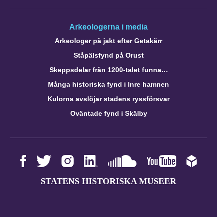
Arkeologerna i media
Arkeologer på jakt efter Getakärr
Ståpälsfynd på Orust
Skeppsdelar från 1200-talet funna…
Många historiska fynd i Inre hamnen
Kulorna avslöjar stadens ryssförsvar
Oväntade fynd i Skälby
STATENS HISTORISKA MUSEER