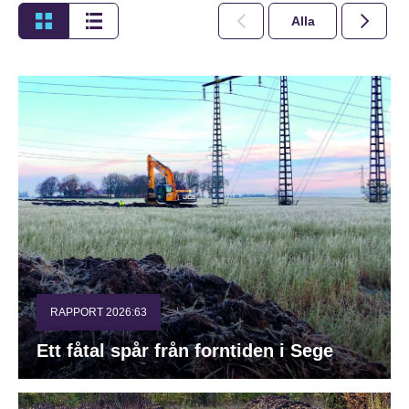
Alla
2026
RAPPORT 2026:63
Ett fåtal spår från forntiden i Sege