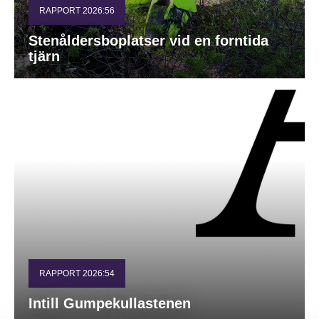
RAPPORT 2026:56
Stenåldersboplatser vid en forntida
tjärn
RAPPORT 2026:54
Intill Gumpekullastenen