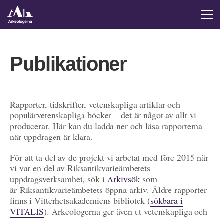
Publikationer
Rapporter, tidskrifter, vetenskapliga artiklar och
populärvetenskapliga böcker – det är något av allt vi
producerar. Här kan du ladda ner och läsa rapporterna
när uppdragen är klara.
För att ta del av de projekt vi arbetat med före 2015 när
vi var en del av Riksantikvarieämbetets
uppdragsverksamhet, sök i
Arkivsök
som
är Riksantikvarieämbetets öppna arkiv. Äldre rapporter
finns i Vitterhetsakademiens bibliotek (
sökbara i
VITALIS
). Arkeologerna ger även ut vetenskapliga och