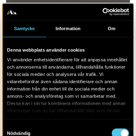
Samtycke
Information
Om
Denna webbplats använder cookies
Vi använder enhetsidentifierare för att anpassa innehållet
och annonserna till användarna, tillhandahålla funktioner
för sociala medier och analysera vår trafik. Vi
vidarebefordrar även sådana identifierare och annan
RAPPORT 2026:49
information från din enhet till de sociala medier och
annons- och analysföretag som vi samarbetar med.
En malmgård med trädgård
Dessa kan i sin tur kombinera informationen med annan
information som du har tillhandahållit eller som de har
samlat in när du har använt deras tjänster.
Samtyckesval
Nödvändig