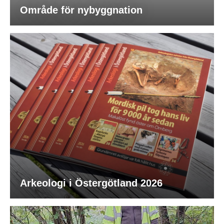
Område för nybyggnation
Arkeologi i Östergötland 2026