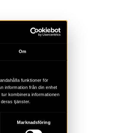
la
Övrigt
Om
2023
2022
2021
2020
2019
2018
andahålla funktioner för
n information från din enhet
 tur kombinera informationen
deras tjänster.
Marknadsföring