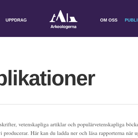
UPPDRAG
OM OSS
PUBL
likationer
skrifter, vetenskapliga artiklar och populärvetenskapliga böcke
 vi producerar. Här kan du ladda ner och läsa rapporterna när 