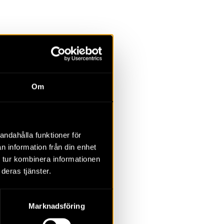
la
Övrigt
Om
2023
2022
2021
2020
2019
2018
andahålla funktioner för
n information från din enhet
 tur kombinera informationen
deras tjänster.
Marknadsföring