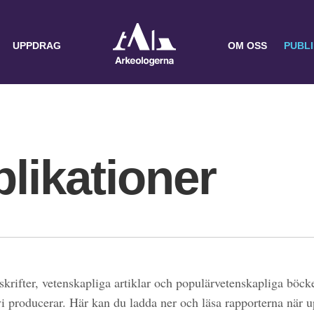
UPPDRAG
OM OSS
PUBL
likationer
skrifter, vetenskapliga artiklar och populärvetenskapliga böcke
 vi producerar. Här kan du ladda ner och läsa rapporterna när 