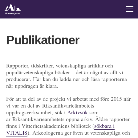
Publikationer
Rapporter, tidskrifter, vetenskapliga artiklar och
populärvetenskapliga böcker – det är något av allt vi
producerar. Här kan du ladda ner och läsa rapporterna
när uppdragen är klara.
För att ta del av de projekt vi arbetat med före 2015 när
vi var en del av Riksantikvarieämbetets
uppdragsverksamhet, sök i
Arkivsök
som
är Riksantikvarieämbetets öppna arkiv. Äldre rapporter
finns i Vitterhetsakademiens bibliotek (
sökbara i
VITALIS
). Arkeologerna ger även ut vetenskapliga och