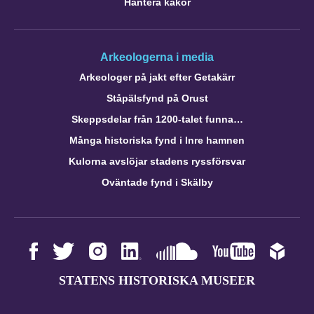
Hantera kakor
Arkeologerna i media
Arkeologer på jakt efter Getakärr
Ståpälsfynd på Orust
Skeppsdelar från 1200-talet funna…
Många historiska fynd i Inre hamnen
Kulorna avslöjar stadens ryssförsvar
Oväntade fynd i Skälby
STATENS HISTORISKA MUSEER