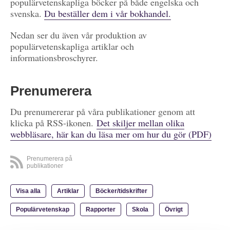
populärvetenskapliga böcker på både engelska och
svenska.
Du beställer dem i vår bokhandel.
Nedan ser du även vår produktion av
populärvetenskapliga artiklar och
informationsbroschyrer.
Prenumerera
Du prenumererar på våra publikationer genom att
klicka på RSS-ikonen.
Det skiljer mellan olika
webbläsare, här kan du läsa mer om hur du gör (PDF)
Prenumerera på
publikationer
Visa alla
Artiklar
Böcker/tidskrifter
Populärvetenskap
Rapporter
Skola
Övrigt