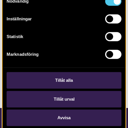
Nödvändig
Inställningar
Statistik
Marknadsföring
NY BOK
Gravfältet på gränsen
Tillåt alla
Tillåt urval
Avvisa