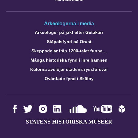
Arkeologerna i media
Arkeologer på jakt efter Getakärr
Ståpälsfynd på Orust
Skeppsdelar från 1200-talet funna…
Många historiska fynd i Inre hamnen
Kulorna avslöjar stadens ryssförsvar
Oväntade fynd i Skälby
STATENS HISTORISKA MUSEER