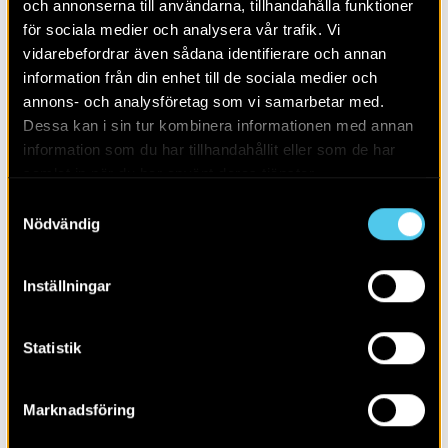
och annonserna till användarna, tillhandahålla funktioner
för sociala medier och analysera vår trafik. Vi
vidarebefordrar även sådana identifierare och annan
information från din enhet till de sociala medier och
annons- och analysföretag som vi samarbetar med.
Dessa kan i sin tur kombinera informationen med annan
information som du har tillhandahållit eller som de har
samlat in när du har använt deras tjänster.
Samtyckesval
Nödvändig
RAPPORT 2019:22
Intill Sunkerstad bytomt
Inställningar
Statistik
Marknadsföring