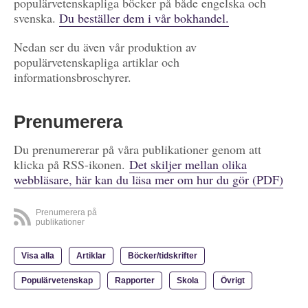
populärvetenskapliga böcker på både engelska och
svenska.
Du beställer dem i vår bokhandel.
Nedan ser du även vår produktion av
populärvetenskapliga artiklar och
informationsbroschyrer.
Prenumerera
Du prenumererar på våra publikationer genom att
klicka på RSS-ikonen.
Det skiljer mellan olika
webbläsare, här kan du läsa mer om hur du gör (PDF)
Prenumerera på
publikationer
Visa alla
Artiklar
Böcker/tidskrifter
Populärvetenskap
Rapporter
Skola
Övrigt