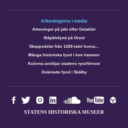
Arkeologerna i media
Arkeologer på jakt efter Getakärr
Ståpälsfynd på Orust
Skeppsdelar från 1200-talet funna…
Många historiska fynd i Inre hamnen
Kulorna avslöjar stadens ryssförsvar
Oväntade fynd i Skälby
STATENS HISTORISKA MUSEER