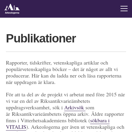
Publikationer
Rapporter, tidskrifter, vetenskapliga artiklar och
populärvetenskapliga böcker – det är något av allt vi
producerar. Här kan du ladda ner och läsa rapporterna
när uppdragen är klara.
För att ta del av de projekt vi arbetat med före 2015 när
vi var en del av Riksantikvarieämbetets
uppdragsverksamhet, sök i
Arkivsök
som
är Riksantikvarieämbetets öppna arkiv. Äldre rapporter
finns i Vitterhetsakademiens bibliotek (
sökbara i
VITALIS
). Arkeologerna ger även ut vetenskapliga och