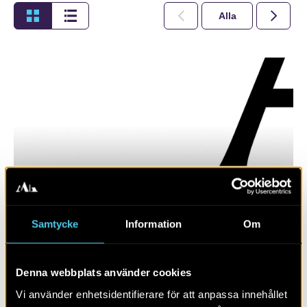
Alla
2026
Samtycke
Information
Om
RAPPORT 2019:9
Ny transformatorstation
Denna webbplats använder cookies
Vi använder enhetsidentifierare för att anpassa innehållet