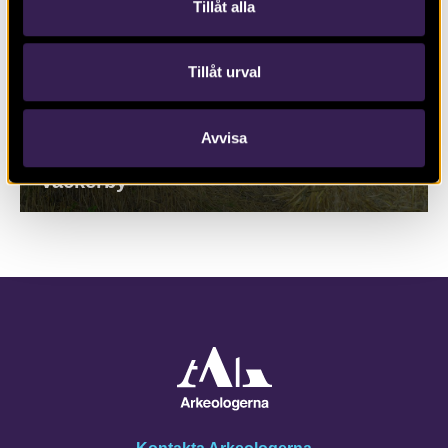
Tillåt alla
Tillåt urval
Avvisa
Järnåldersgårdarna vid Kissmyran i
Vackerby