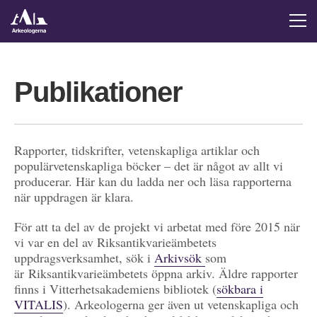
Publikationer
Rapporter, tidskrifter, vetenskapliga artiklar och
populärvetenskapliga böcker – det är något av allt vi
producerar. Här kan du ladda ner och läsa rapporterna
när uppdragen är klara.
För att ta del av de projekt vi arbetat med före 2015 när
vi var en del av Riksantikvarieämbetets
uppdragsverksamhet, sök i
Arkivsök
som
är Riksantikvarieämbetets öppna arkiv. Äldre rapporter
finns i Vitterhetsakademiens bibliotek (
sökbara i
VITALIS
). Arkeologerna ger även ut vetenskapliga och