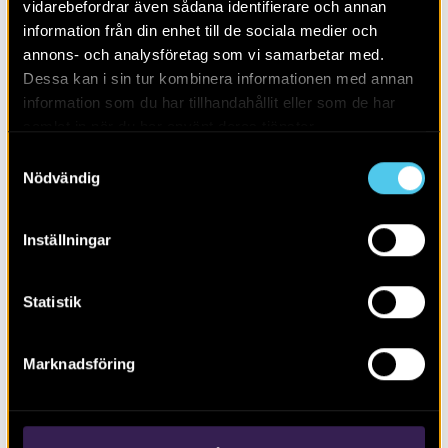
vidarebefordrar även sådana identifierare och annan
information från din enhet till de sociala medier och
annons- och analysföretag som vi samarbetar med.
Dessa kan i sin tur kombinera informationen med annan
information som du har tillhandahållit eller som de har
samlat in när du har använt deras tjänster.
Samtyckesval
Nödvändig
Inställningar
De obesuttnas arkeologi
Statistik
Marknadsföring