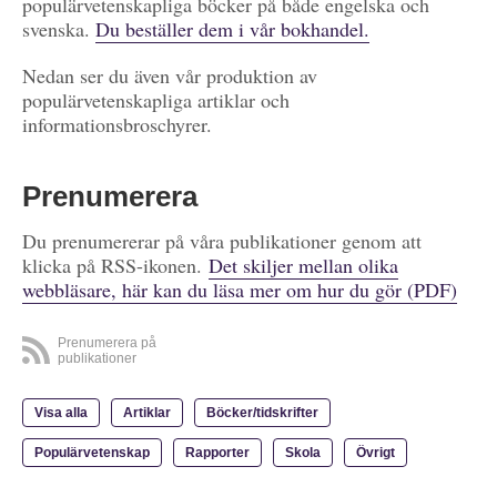
populärvetenskapliga böcker på både engelska och
svenska.
Du beställer dem i vår bokhandel.
Nedan ser du även vår produktion av
populärvetenskapliga artiklar och
informationsbroschyrer.
Prenumerera
Du prenumererar på våra publikationer genom att
klicka på RSS-ikonen.
Det skiljer mellan olika
webbläsare, här kan du läsa mer om hur du gör (PDF)
Prenumerera på
publikationer
Visa alla
Artiklar
Böcker/tidskrifter
Populärvetenskap
Rapporter
Skola
Övrigt