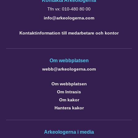
Kontakta Arkeologerna
Tfn vx: 010-480 80 00
info@arkeologerna.com
Kontaktinformation till medarbetare och kontor
Om webbplatsen
webb@arkeologerna.com
Om webbplatsen
Om Intrasis
Om kakor
Hantera kakor
Arkeologerna i media