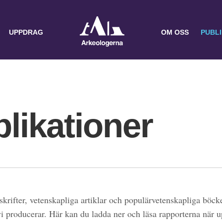
UPPDRAG
OM OSS
PUBL
likationer
skrifter, vetenskapliga artiklar och populärvetenskapliga böcke
 vi producerar. Här kan du ladda ner och läsa rapporterna när 