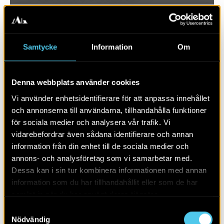
Samtycke
Information
Om
Denna webbplats använder cookies
Vi använder enhetsidentifierare för att anpassa innehållet
och annonserna till användarna, tillhandahålla funktioner
för sociala medier och analysera vår trafik. Vi
vidarebefordrar även sådana identifierare och annan
RAPPORT 2024:29
information från din enhet till de sociala medier och
annons- och analysföretag som vi samarbetar med.
Ett par kokgropar och gropar
Dessa kan i sin tur kombinera informationen med annan
information som du har tillhandahållit eller som de har
samlat in när du har använt deras tjänster.
Samtyckesval
Nödvändig