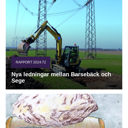
RAPPORT 2024:72
Nya ledningar mellan Barsebäck och
Sege