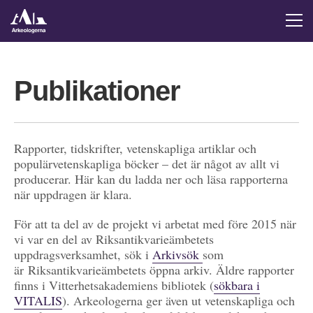
Publikationer
Rapporter, tidskrifter, vetenskapliga artiklar och
populärvetenskapliga böcker – det är något av allt vi
producerar. Här kan du ladda ner och läsa rapporterna
när uppdragen är klara.
För att ta del av de projekt vi arbetat med före 2015 när
vi var en del av Riksantikvarieämbetets
uppdragsverksamhet, sök i
Arkivsök
som
är Riksantikvarieämbetets öppna arkiv. Äldre rapporter
finns i Vitterhetsakademiens bibliotek (
sökbara i
VITALIS
). Arkeologerna ger även ut vetenskapliga och