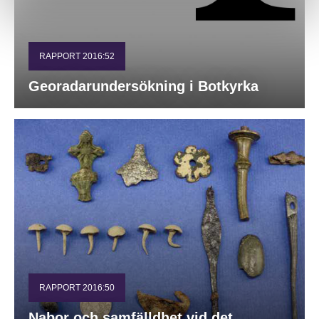
RAPPORT 2016:52
Georadarundersökning i Botkyrka
RAPPORT 2016:50
Nabor och samfälldhet vid det