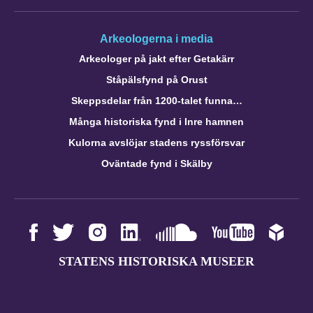
Arkeologerna i media
Arkeologer på jakt efter Getakärr
Ståpälsfynd på Orust
Skeppsdelar från 1200-talet funna…
Många historiska fynd i Inre hamnen
Kulorna avslöjar stadens ryssförsvar
Oväntade fynd i Skälby
STATENS HISTORISKA MUSEER