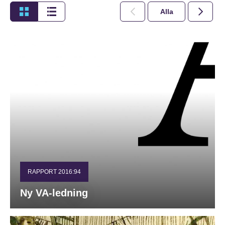
Alla
2026
RAPPORT 2016:94
Ny VA-ledning