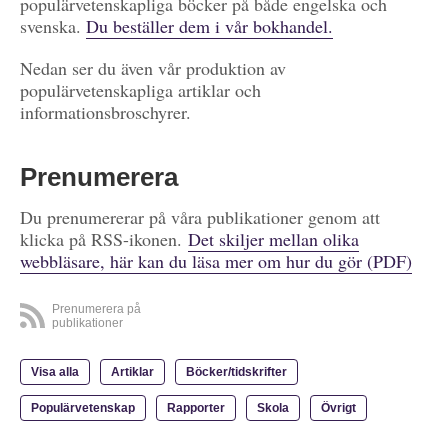
populärvetenskapliga böcker på både engelska och
svenska.
Du beställer dem i vår bokhandel.
Nedan ser du även vår produktion av
populärvetenskapliga artiklar och
informationsbroschyrer.
Prenumerera
Du prenumererar på våra publikationer genom att
klicka på RSS-ikonen.
Det skiljer mellan olika
webbläsare, här kan du läsa mer om hur du gör (PDF)
Prenumerera på
publikationer
Visa alla
Artiklar
Böcker/tidskrifter
Populärvetenskap
Rapporter
Skola
Övrigt