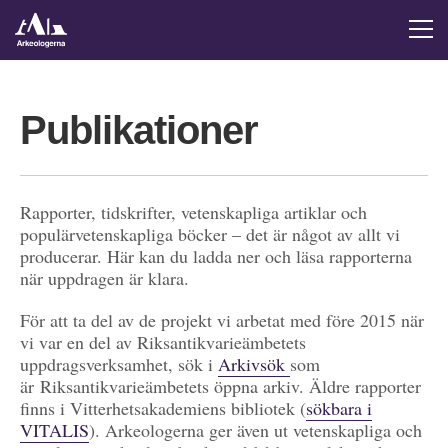
Publikationer
Rapporter, tidskrifter, vetenskapliga artiklar och
populärvetenskapliga böcker – det är något av allt vi
producerar. Här kan du ladda ner och läsa rapporterna
när uppdragen är klara.
För att ta del av de projekt vi arbetat med före 2015 när
vi var en del av Riksantikvarieämbetets
uppdragsverksamhet, sök i
Arkivsök
som
är Riksantikvarieämbetets öppna arkiv. Äldre rapporter
finns i Vitterhetsakademiens bibliotek (
sökbara i
VITALIS
). Arkeologerna ger även ut vetenskapliga och