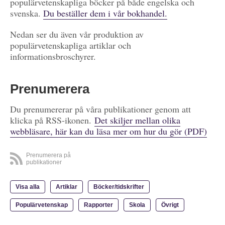
populärvetenskapliga böcker på både engelska och
svenska.
Du beställer dem i vår bokhandel.
Nedan ser du även vår produktion av
populärvetenskapliga artiklar och
informationsbroschyrer.
Prenumerera
Du prenumererar på våra publikationer genom att
klicka på RSS-ikonen.
Det skiljer mellan olika
webbläsare, här kan du läsa mer om hur du gör (PDF)
Prenumerera på
publikationer
Visa alla
Artiklar
Böcker/tidskrifter
Populärvetenskap
Rapporter
Skola
Övrigt