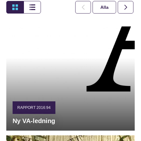
Alla
2026
RAPPORT 2016:94
Ny VA-ledning