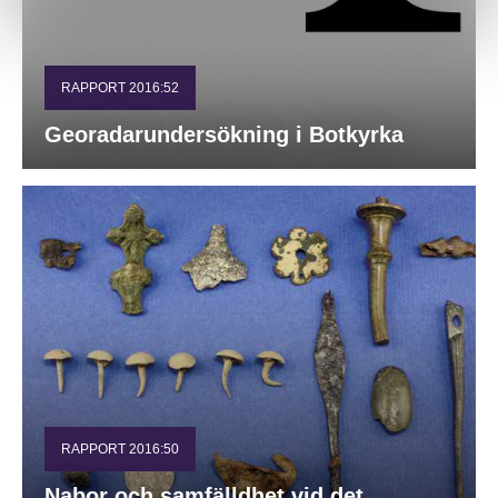
RAPPORT 2016:52
Georadarundersökning i Botkyrka
RAPPORT 2016:50
Nabor och samfälldhet vid det