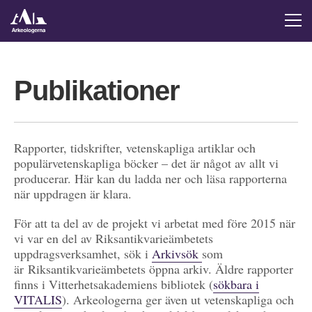
Publikationer
Rapporter, tidskrifter, vetenskapliga artiklar och
populärvetenskapliga böcker – det är något av allt vi
producerar. Här kan du ladda ner och läsa rapporterna
när uppdragen är klara.
För att ta del av de projekt vi arbetat med före 2015 när
vi var en del av Riksantikvarieämbetets
uppdragsverksamhet, sök i
Arkivsök
som
är Riksantikvarieämbetets öppna arkiv. Äldre rapporter
finns i Vitterhetsakademiens bibliotek (
sökbara i
VITALIS
). Arkeologerna ger även ut vetenskapliga och