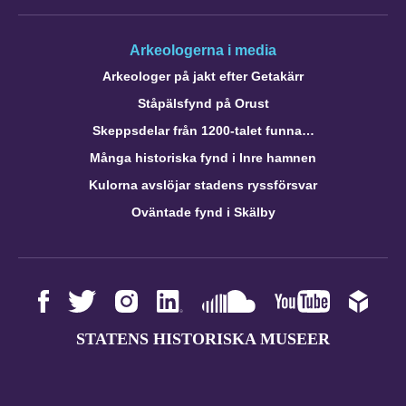
Arkeologerna i media
Arkeologer på jakt efter Getakärr
Ståpälsfynd på Orust
Skeppsdelar från 1200-talet funna…
Många historiska fynd i Inre hamnen
Kulorna avslöjar stadens ryssförsvar
Oväntade fynd i Skälby
STATENS HISTORISKA MUSEER