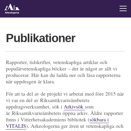
Publikationer
Rapporter, tidskrifter, vetenskapliga artiklar och
populärvetenskapliga böcker – det är något av allt vi
producerar. Här kan du ladda ner och läsa rapporterna
när uppdragen är klara.
För att ta del av de projekt vi arbetat med före 2015 när
vi var en del av Riksantikvarieämbetets
uppdragsverksamhet, sök i
Arkivsök
som
är Riksantikvarieämbetets öppna arkiv. Äldre rapporter
finns i Vitterhetsakademiens bibliotek (
sökbara i
VITALIS
). Arkeologerna ger även ut vetenskapliga och