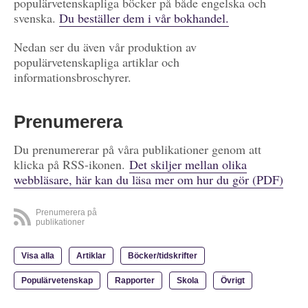
populärvetenskapliga böcker på både engelska och
svenska.
Du beställer dem i vår bokhandel.
Nedan ser du även vår produktion av
populärvetenskapliga artiklar och
informationsbroschyrer.
Prenumerera
Du prenumererar på våra publikationer genom att
klicka på RSS-ikonen.
Det skiljer mellan olika
webbläsare, här kan du läsa mer om hur du gör (PDF)
Prenumerera på
publikationer
Visa alla
Artiklar
Böcker/tidskrifter
Populärvetenskap
Rapporter
Skola
Övrigt