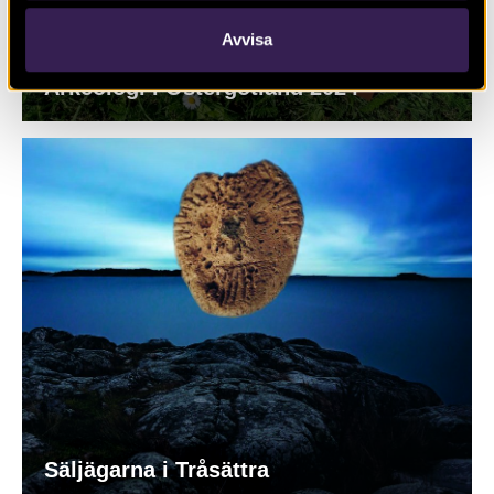
Avvisa
Arkeologi i Östergötland 2024
Säljägarna i Tråsättra