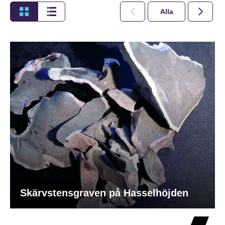
Alla
2026
Skärvstensgraven på Hasselhöjden