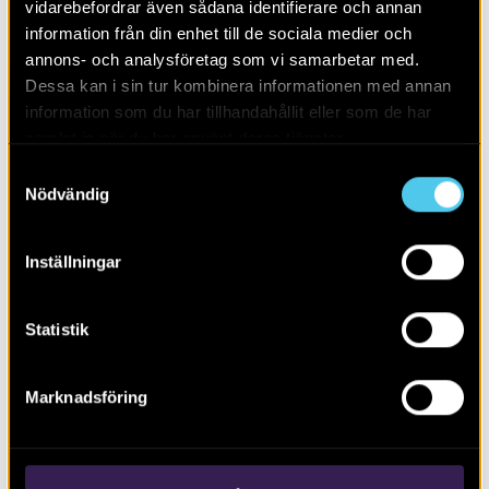
vidarebefordrar även sådana identifierare och annan
information från din enhet till de sociala medier och
annons- och analysföretag som vi samarbetar med.
Dessa kan i sin tur kombinera informationen med annan
information som du har tillhandahållit eller som de har
samlat in när du har använt deras tjänster.
Samtyckesval
Nödvändig
Inställningar
Människor, möten och minnen
Statistik
Marknadsföring