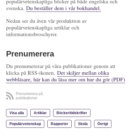
populärvetenskapliga böcker på både engelska och
svenska.
Du beställer dem i vår bokhandel.
Nedan ser du även vår produktion av
populärvetenskapliga artiklar och
informationsbroschyrer.
Prenumerera
Du prenumererar på våra publikationer genom att
klicka på RSS-ikonen.
Det skiljer mellan olika
webbläsare, här kan du läsa mer om hur du gör (PDF)
Prenumerera på
publikationer
Visa alla
Artiklar
Böcker/tidskrifter
Populärvetenskap
Rapporter
Skola
Övrigt