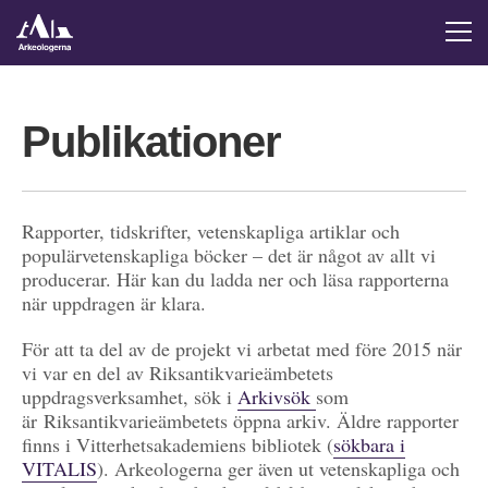
Publikationer
Rapporter, tidskrifter, vetenskapliga artiklar och
populärvetenskapliga böcker – det är något av allt vi
producerar. Här kan du ladda ner och läsa rapporterna
när uppdragen är klara.
För att ta del av de projekt vi arbetat med före 2015 när
vi var en del av Riksantikvarieämbetets
uppdragsverksamhet, sök i
Arkivsök
som
är Riksantikvarieämbetets öppna arkiv. Äldre rapporter
finns i Vitterhetsakademiens bibliotek (
sökbara i
VITALIS
). Arkeologerna ger även ut vetenskapliga och