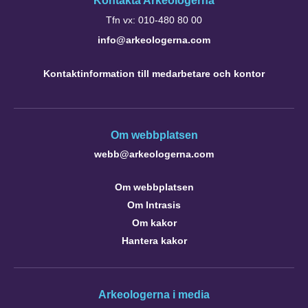
Kontakta Arkeologerna
Tfn vx: 010-480 80 00
info@arkeologerna.com
Kontaktinformation till medarbetare och kontor
Om webbplatsen
webb@arkeologerna.com
Om webbplatsen
Om Intrasis
Om kakor
Hantera kakor
Arkeologerna i media