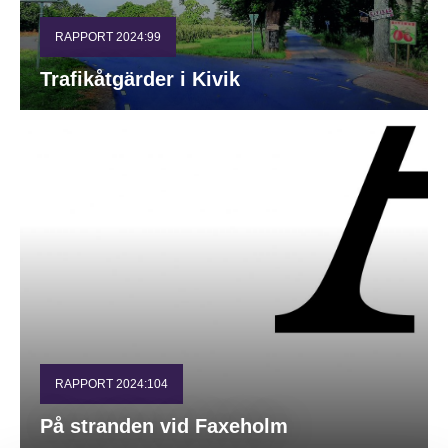
RAPPORT 2024:99
Trafikåtgärder i Kivik
RAPPORT 2024:104
På stranden vid Faxeholm