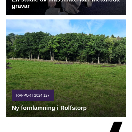
gravar
RAPPORT 2024:127
Ny fornlämning i Rolfstorp