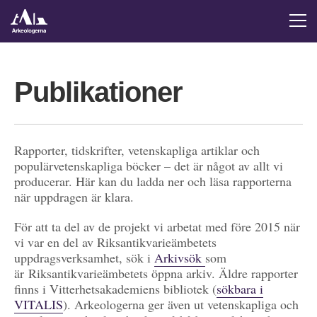
Publikationer
Rapporter, tidskrifter, vetenskapliga artiklar och
populärvetenskapliga böcker – det är något av allt vi
producerar. Här kan du ladda ner och läsa rapporterna
när uppdragen är klara.
För att ta del av de projekt vi arbetat med före 2015 när
vi var en del av Riksantikvarieämbetets
uppdragsverksamhet, sök i
Arkivsök
som
är Riksantikvarieämbetets öppna arkiv. Äldre rapporter
finns i Vitterhetsakademiens bibliotek (
sökbara i
VITALIS
). Arkeologerna ger även ut vetenskapliga och