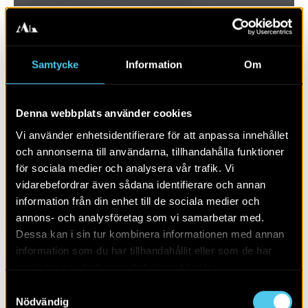
Samtycke
Information
Om
Denna webbplats använder cookies
Vi använder enhetsidentifierare för att anpassa innehållet
och annonserna till användarna, tillhandahålla funktioner
för sociala medier och analysera vår trafik. Vi
vidarebefordrar även sådana identifierare och annan
RAPPORT 2024:29
information från din enhet till de sociala medier och
annons- och analysföretag som vi samarbetar med.
Ett par kokgropar och gropar
Dessa kan i sin tur kombinera informationen med annan
information som du har tillhandahållit eller som de har
samlat in när du har använt deras tjänster.
Samtyckesval
Nödvändig