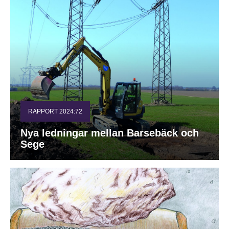
RAPPORT 2024:72
Nya ledningar mellan Barsebäck och
Sege