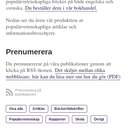
populärvetenskapliga böcker på både engelska och
svenska.
Du beställer dem i vår bokhandel.
Nedan ser du även vår produktion av
populärvetenskapliga artiklar och
informationsbroschyrer.
Prenumerera
Du prenumererar på våra publikationer genom att
klicka på RSS-ikonen.
Det skiljer mellan olika
webbläsare, här kan du läsa mer om hur du gör (PDF)
Prenumerera på
publikationer
Visa alla
Artiklar
Böcker/tidskrifter
Populärvetenskap
Rapporter
Skola
Övrigt