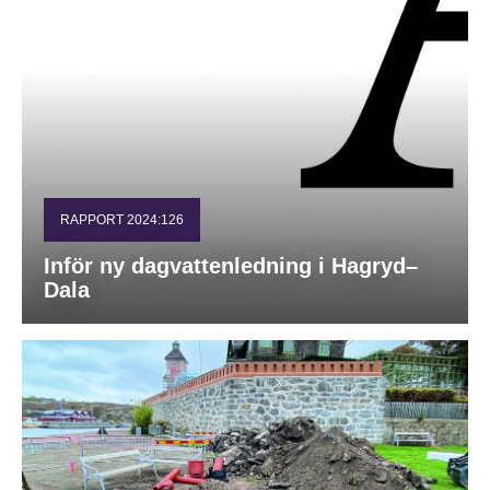
RAPPORT 2024:126
Inför ny dagvattenledning i Hagryd–
Dala