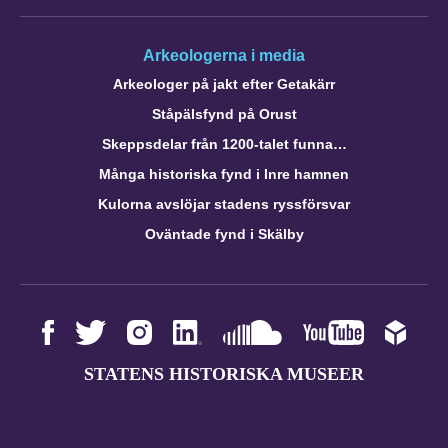
Arkeologerna i media
Arkeologer på jakt efter Getakärr
Ståpälsfynd på Orust
Skeppsdelar från 1200-talet funna…
Många historiska fynd i Inre hamnen
Kulorna avslöjar stadens ryssförsvar
Oväntade fynd i Skälby
STATENS HISTORISKA MUSEER