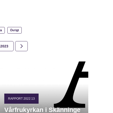
la
Övrigt
2023
2022
2021
2020
2019
2018
RAPPORT 2022:13
Vårfrukyrkan i Skänninge