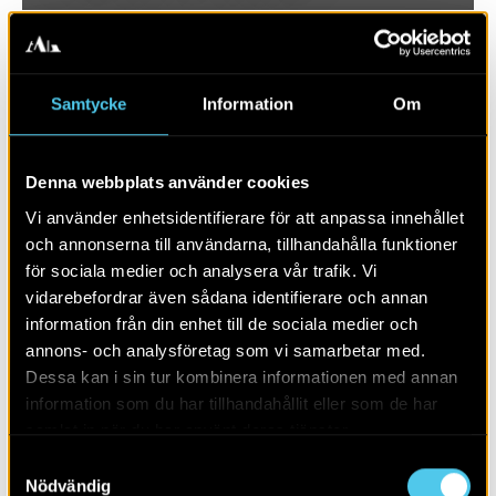
Samtycke
Information
Om
Denna webbplats använder cookies
Vi använder enhetsidentifierare för att anpassa innehållet
och annonserna till användarna, tillhandahålla funktioner
för sociala medier och analysera vår trafik. Vi
vidarebefordrar även sådana identifierare och annan
RAPPORT 2024:29
information från din enhet till de sociala medier och
annons- och analysföretag som vi samarbetar med.
Ett par kokgropar och gropar
Dessa kan i sin tur kombinera informationen med annan
information som du har tillhandahållit eller som de har
samlat in när du har använt deras tjänster.
Samtyckesval
Nödvändig