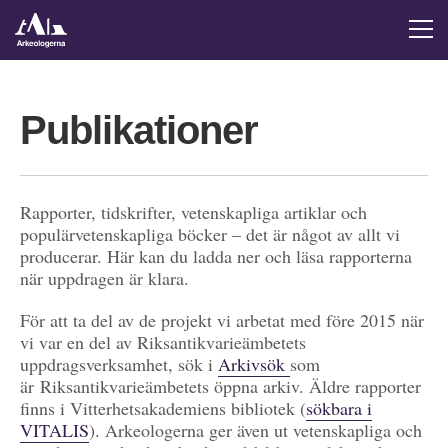
Publikationer
Rapporter, tidskrifter, vetenskapliga artiklar och
populärvetenskapliga böcker – det är något av allt vi
producerar. Här kan du ladda ner och läsa rapporterna
när uppdragen är klara.
För att ta del av de projekt vi arbetat med före 2015 när
vi var en del av Riksantikvarieämbetets
uppdragsverksamhet, sök i
Arkivsök
som
är Riksantikvarieämbetets öppna arkiv. Äldre rapporter
finns i Vitterhetsakademiens bibliotek (
sökbara i
VITALIS
). Arkeologerna ger även ut vetenskapliga och