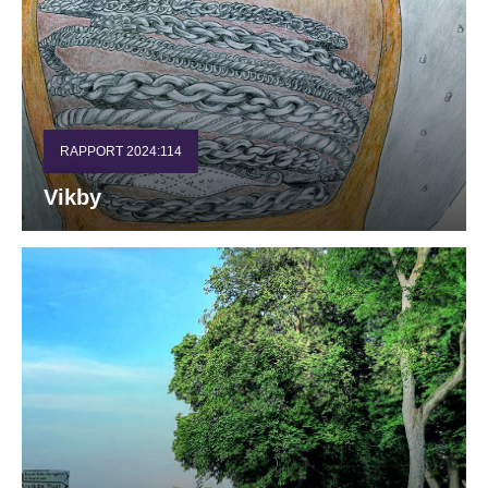
RAPPORT 2024:114
Vikby