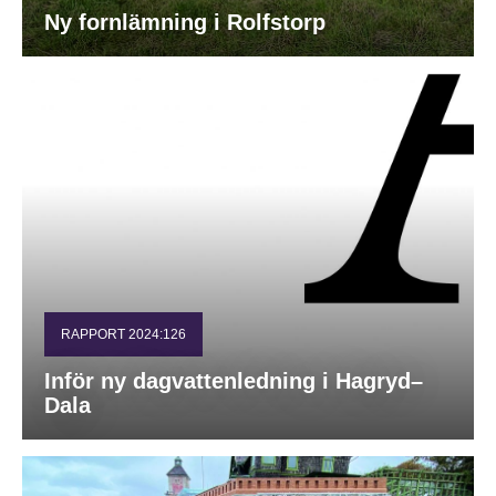
Ny fornlämning i Rolfstorp
RAPPORT 2024:126
Inför ny dagvattenledning i Hagryd–
Dala