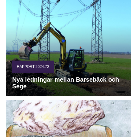
RAPPORT 2024:72
Nya ledningar mellan Barsebäck och
Sege