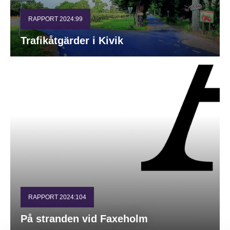
RAPPORT 2024:99
Trafikåtgärder i Kivik
RAPPORT 2024:104
På stranden vid Faxeholm