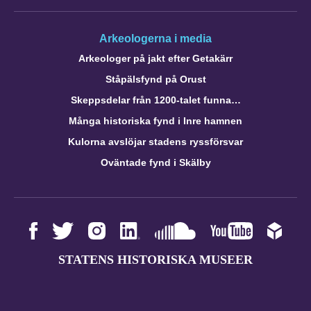
Arkeologerna i media
Arkeologer på jakt efter Getakärr
Ståpälsfynd på Orust
Skeppsdelar från 1200-talet funna…
Många historiska fynd i Inre hamnen
Kulorna avslöjar stadens ryssförsvar
Oväntade fynd i Skälby
STATENS HISTORISKA MUSEER