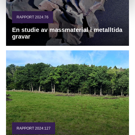
RAPPORT 2024:76
En studie av massmaterial i metalltida
gravar
RAPPORT 2024:127