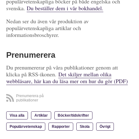
populärvetenskapliga böcker på både engelska och
svenska.
Du beställer dem i vår bokhandel.
Nedan ser du även vår produktion av
populärvetenskapliga artiklar och
informationsbroschyrer.
Prenumerera
Du prenumererar på våra publikationer genom att
klicka på RSS-ikonen.
Det skiljer mellan olika
webbläsare, här kan du läsa mer om hur du gör (PDF)
Prenumerera på
publikationer
Visa alla
Artiklar
Böcker/tidskrifter
Populärvetenskap
Rapporter
Skola
Övrigt