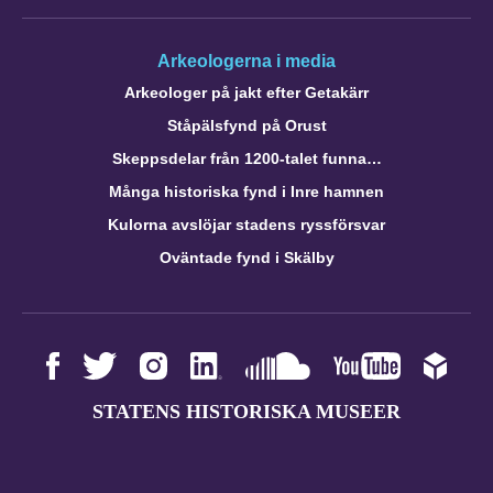
Arkeologerna i media
Arkeologer på jakt efter Getakärr
Ståpälsfynd på Orust
Skeppsdelar från 1200-talet funna…
Många historiska fynd i Inre hamnen
Kulorna avslöjar stadens ryssförsvar
Oväntade fynd i Skälby
STATENS HISTORISKA MUSEER