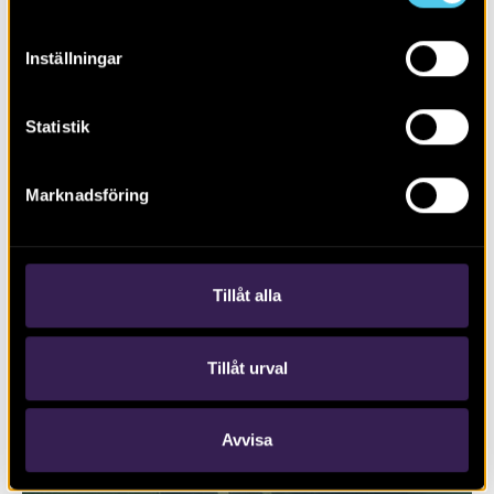
Inställningar
Statistik
Marknadsföring
RAPPORT 2017:127
Trafikplats Lunds Södra på väg E22
Tillåt alla
Tillåt urval
Avvisa