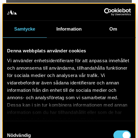
Samtycke
Information
Om
Denna webbplats använder cookies
Vi använder enhetsidentifierare för att anpassa innehållet
och annonserna till användarna, tillhandahålla funktioner
för sociala medier och analysera vår trafik. Vi
vidarebefordrar även sådana identifierare och annan
RAPPORT 2017:70
information från din enhet till de sociala medier och
annons- och analysföretag som vi samarbetar med.
Krapperups trädgård
Dessa kan i sin tur kombinera informationen med annan
information som du har tillhandahållit eller som de har
samlat in när du har använt deras tjänster.
Samtyckesval
Nödvändig