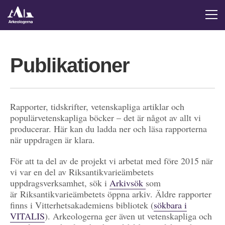
Publikationer
Rapporter, tidskrifter, vetenskapliga artiklar och
populärvetenskapliga böcker – det är något av allt vi
producerar. Här kan du ladda ner och läsa rapporterna
när uppdragen är klara.
För att ta del av de projekt vi arbetat med före 2015 när
vi var en del av Riksantikvarieämbetets
uppdragsverksamhet, sök i
Arkivsök
som
är Riksantikvarieämbetets öppna arkiv. Äldre rapporter
finns i Vitterhetsakademiens bibliotek (
sökbara i
VITALIS
). Arkeologerna ger även ut vetenskapliga och