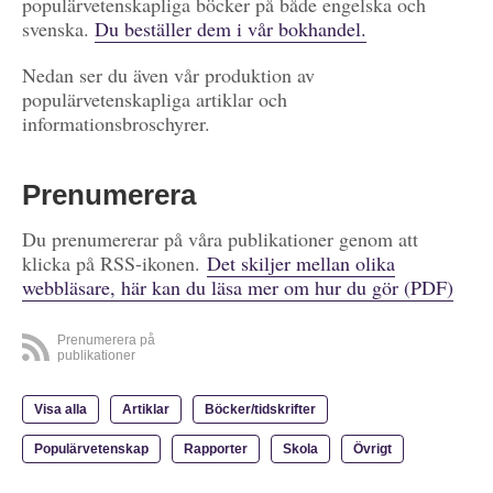
populärvetenskapliga böcker på både engelska och
svenska.
Du beställer dem i vår bokhandel.
Nedan ser du även vår produktion av
populärvetenskapliga artiklar och
informationsbroschyrer.
Prenumerera
Du prenumererar på våra publikationer genom att
klicka på RSS-ikonen.
Det skiljer mellan olika
webbläsare, här kan du läsa mer om hur du gör (PDF)
Prenumerera på
publikationer
Visa alla
Artiklar
Böcker/tidskrifter
Populärvetenskap
Rapporter
Skola
Övrigt