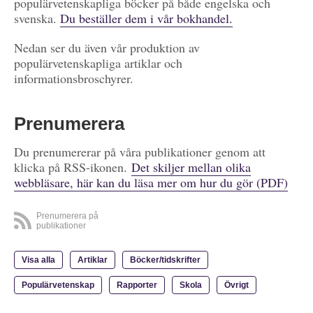
populärvetenskapliga böcker på både engelska och
svenska.
Du beställer dem i vår bokhandel.
Nedan ser du även vår produktion av
populärvetenskapliga artiklar och
informationsbroschyrer.
Prenumerera
Du prenumererar på våra publikationer genom att
klicka på RSS-ikonen.
Det skiljer mellan olika
webbläsare, här kan du läsa mer om hur du gör (PDF)
Prenumerera på
publikationer
Visa alla
Artiklar
Böcker/tidskrifter
Populärvetenskap
Rapporter
Skola
Övrigt