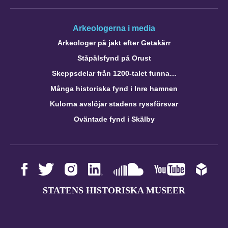
Arkeologerna i media
Arkeologer på jakt efter Getakärr
Ståpälsfynd på Orust
Skeppsdelar från 1200-talet funna…
Många historiska fynd i Inre hamnen
Kulorna avslöjar stadens ryssförsvar
Oväntade fynd i Skälby
STATENS HISTORISKA MUSEER