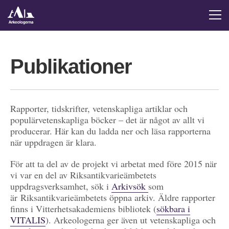
Publikationer
Rapporter, tidskrifter, vetenskapliga artiklar och
populärvetenskapliga böcker – det är något av allt vi
producerar. Här kan du ladda ner och läsa rapporterna
när uppdragen är klara.
För att ta del av de projekt vi arbetat med före 2015 när
vi var en del av Riksantikvarieämbetets
uppdragsverksamhet, sök i
Arkivsök
som
är Riksantikvarieämbetets öppna arkiv. Äldre rapporter
finns i Vitterhetsakademiens bibliotek (
sökbara i
VITALIS
). Arkeologerna ger även ut vetenskapliga och