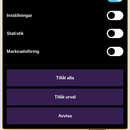
Inställningar
Statistik
Marknadsföring
Biskopstuna – en borgmiljö växer
fram
Tillåt alla
Tillåt urval
Avvisa