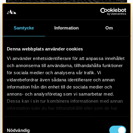
Samtycke
Information
Om
Denna webbplats använder cookies
Vi använder enhetsidentifierare för att anpassa innehållet
och annonserna till användarna, tillhandahålla funktioner
för sociala medier och analysera vår trafik. Vi
vidarebefordrar även sådana identifierare och annan
RAPPORT 2025:101
information från din enhet till de sociala medier och
annons- och analysföretag som vi samarbetar med.
Bergsbrunna
Dessa kan i sin tur kombinera informationen med annan
information som du har tillhandahållit eller som de har
samlat in när du har använt deras tjänster.
Samtyckesval
Nödvändig