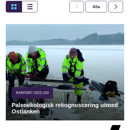
Alla
2026
RAPPORT 2025:100
Paleoekologisk rekognoscering utmed
Ostlänken