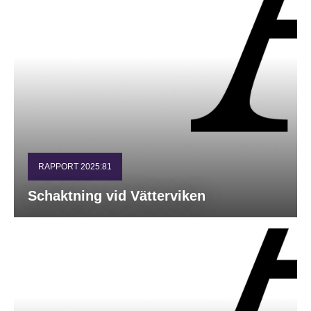
RAPPORT 2025:81
Schaktning vid Vätterviken