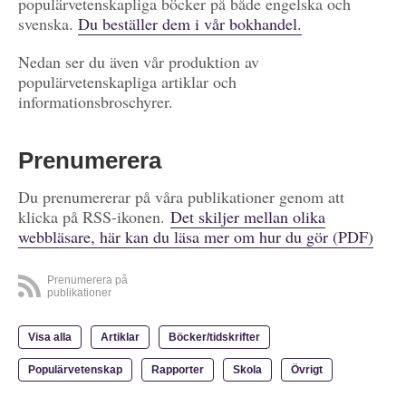
populärvetenskapliga böcker på både engelska och
svenska.
Du beställer dem i vår bokhandel.
Nedan ser du även vår produktion av
populärvetenskapliga artiklar och
informationsbroschyrer.
Prenumerera
Du prenumererar på våra publikationer genom att
klicka på RSS-ikonen.
Det skiljer mellan olika
webbläsare, här kan du läsa mer om hur du gör (PDF)
Prenumerera på
publikationer
Visa alla
Artiklar
Böcker/tidskrifter
Populärvetenskap
Rapporter
Skola
Övrigt