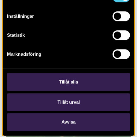
Inställningar
Statistik
Marknadsföring
RAPPORT 2017:127
Trafikplats Lunds Södra på väg E22
Tillåt alla
Tillåt urval
Avvisa