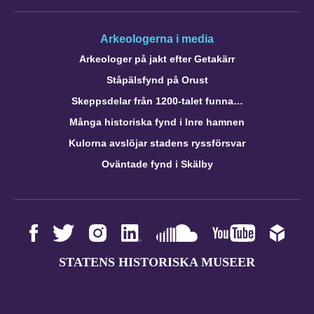
Arkeologerna i media
Arkeologer på jakt efter Getakärr
Ståpälsfynd på Orust
Skeppsdelar från 1200-talet funna…
Många historiska fynd i Inre hamnen
Kulorna avslöjar stadens ryssförsvar
Oväntade fynd i Skälby
STATENS HISTORISKA MUSEER