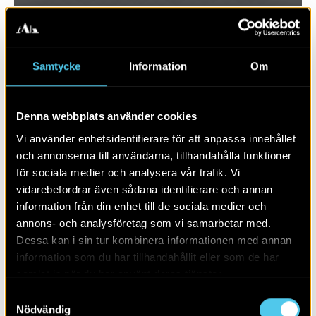
Samtycke
Information
Om
Denna webbplats använder cookies
Vi använder enhetsidentifierare för att anpassa innehållet
och annonserna till användarna, tillhandahålla funktioner
för sociala medier och analysera vår trafik. Vi
vidarebefordrar även sådana identifierare och annan
RAPPORT 2017:70
information från din enhet till de sociala medier och
annons- och analysföretag som vi samarbetar med.
Krapperups trädgård
Dessa kan i sin tur kombinera informationen med annan
information som du har tillhandahållit eller som de har
samlat in när du har använt deras tjänster.
Samtyckesval
Nödvändig