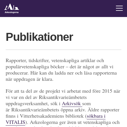
Publikationer
Rapporter, tidskrifter, vetenskapliga artiklar och
populärvetenskapliga böcker – det är något av allt vi
producerar. Här kan du ladda ner och läsa rapporterna
när uppdragen är klara.
För att ta del av de projekt vi arbetat med före 2015 när
vi var en del av Riksantikvarieämbetets
uppdragsverksamhet, sök i
Arkivsök
som
är Riksantikvarieämbetets öppna arkiv. Äldre rapporter
finns i Vitterhetsakademiens bibliotek (
sökbara i
VITALIS
). Arkeologerna ger även ut vetenskapliga och