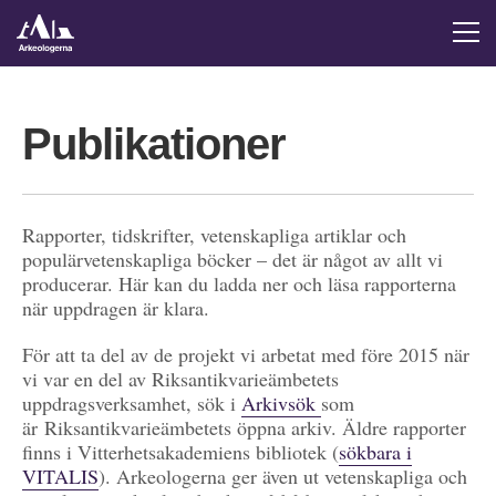
Publikationer
Rapporter, tidskrifter, vetenskapliga artiklar och
populärvetenskapliga böcker – det är något av allt vi
producerar. Här kan du ladda ner och läsa rapporterna
när uppdragen är klara.
För att ta del av de projekt vi arbetat med före 2015 när
vi var en del av Riksantikvarieämbetets
uppdragsverksamhet, sök i
Arkivsök
som
är Riksantikvarieämbetets öppna arkiv. Äldre rapporter
finns i Vitterhetsakademiens bibliotek (
sökbara i
VITALIS
). Arkeologerna ger även ut vetenskapliga och