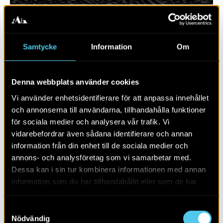
Samtycke
Information
Om
Denna webbplats använder cookies
Vi använder enhetsidentifierare för att anpassa innehållet
och annonserna till användarna, tillhandahålla funktioner
för sociala medier och analysera vår trafik. Vi
vidarebefordrar även sådana identifierare och annan
RAPPORT 2025:101
information från din enhet till de sociala medier och
annons- och analysföretag som vi samarbetar med.
Bergsbrunna
Dessa kan i sin tur kombinera informationen med annan
information som du har tillhandahållit eller som de har
samlat in när du har använt deras tjänster.
Samtyckesval
Nödvändig