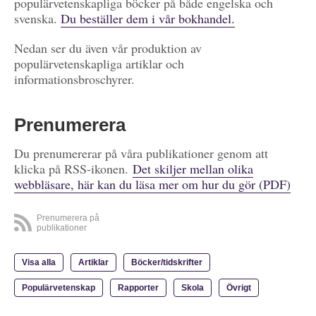
populärvetenskapliga böcker på både engelska och
svenska.
Du beställer dem i vår bokhandel.
Nedan ser du även vår produktion av
populärvetenskapliga artiklar och
informationsbroschyrer.
Prenumerera
Du prenumererar på våra publikationer genom att
klicka på RSS-ikonen.
Det skiljer mellan olika
webbläsare, här kan du läsa mer om hur du gör (PDF)
Prenumerera på
publikationer
Visa alla
Artiklar
Böcker/tidskrifter
Populärvetenskap
Rapporter
Skola
Övrigt