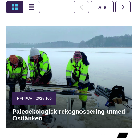
Alla
2026
RAPPORT 2025:100
Paleoekologisk rekognoscering utmed
Ostlänken