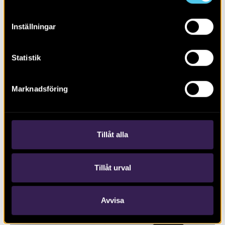
Inställningar
Statistik
Marknadsföring
Biskopstuna – en borgmiljö växer
fram
Tillåt alla
Tillåt urval
Avvisa