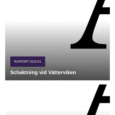
RAPPORT 2025:81
Schaktning vid Vätterviken