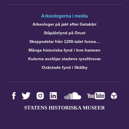
Arkeologerna i media
Arkeologer på jakt efter Getakärr
Ståpälsfynd på Orust
Skeppsdelar från 1200-talet funna…
Många historiska fynd i Inre hamnen
Kulorna avslöjar stadens ryssförsvar
Oväntade fynd i Skälby
STATENS HISTORISKA MUSEER