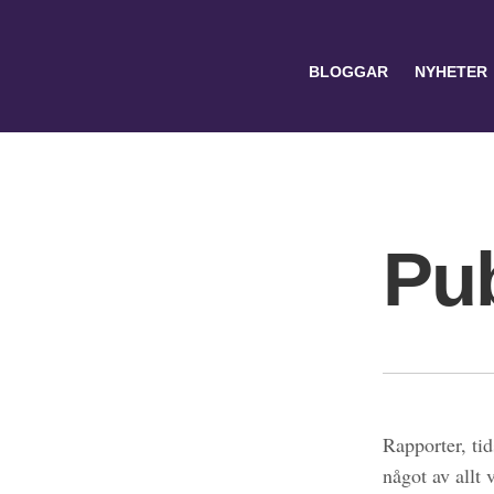
BLOGGAR
NYHETER
Pub
Search
for:
Rapporter, tid
något av allt