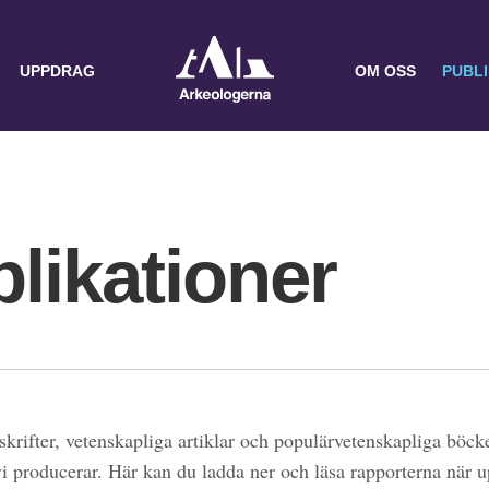
UPPDRAG
OM OSS
PUBL
likationer
skrifter, vetenskapliga artiklar och populärvetenskapliga böcke
 vi producerar. Här kan du ladda ner och läsa rapporterna när 