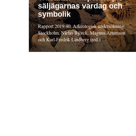
säljägarnas vardag och
symbolik
Rapport 2019:40. Arkeologisk undersökning
Stockholm. Niclas Björck, Magnus Artursson
och Karl-Fredrik Lindberg (red.)