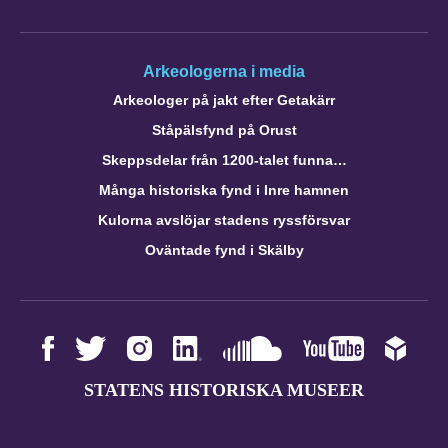
Arkeologerna i media
Arkeologer på jakt efter Getakärr
Ståpälsfynd på Orust
Skeppsdelar från 1200-talet funna…
Många historiska fynd i Inre hamnen
Kulorna avslöjar stadens ryssförsvar
Oväntade fynd i Skälby
STATENS HISTORISKA MUSEER