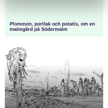
Plommon, portlak och potatis, om en
malmgård på Södermalm