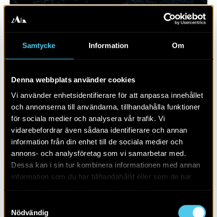
Samtycke
Information
Om
Denna webbplats använder cookies
Vi använder enhetsidentifierare för att anpassa innehållet
och annonserna till användarna, tillhandahålla funktioner
för sociala medier och analysera vår trafik. Vi
vidarebefordrar även sådana identifierare och annan
information från din enhet till de sociala medier och
Under jorden i Göteborg – Göteborgs
annons- och analysföretag som vi samarbetar med.
historia för skolor
Dessa kan i sin tur kombinera informationen med annan
information som du har tillhandahållit eller som de har
samlat in när du har använt deras tjänster.
Samtyckesval
Nödvändig