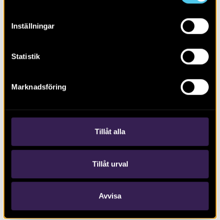
Inställningar
Statistik
Marknadsföring
Trädgårdsarkeologi i Axmar bruks
trädgårdar och park
Tillåt alla
Tillåt urval
Avvisa