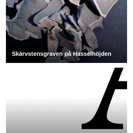
Skärvstensgraven på Hasselhöjden