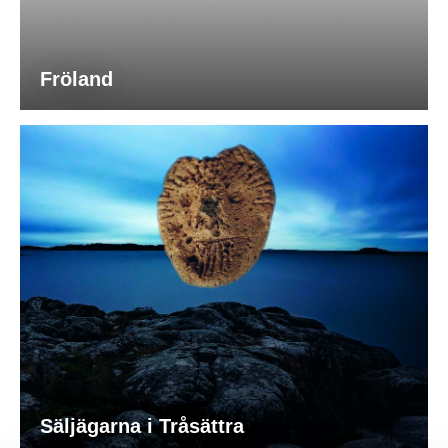
Fröland
Säljägarna i Tråsättra