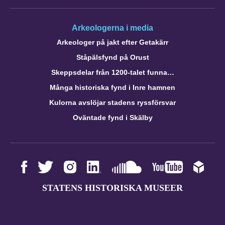
Arkeologerna i media
Arkeologer på jakt efter Getakärr
Ståpälsfynd på Orust
Skeppsdelar från 1200-talet funna…
Många historiska fynd i Inre hamnen
Kulorna avslöjar stadens ryssförsvar
Oväntade fynd i Skälby
STATENS HISTORISKA MUSEER