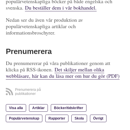
populärvetenskapliga böcker på både engelska och
svenska.
Du beställer dem i vår bokhandel.
Nedan ser du även vår produktion av
populärvetenskapliga artiklar och
informationsbroschyrer.
Prenumerera
Du prenumererar på våra publikationer genom att
klicka på RSS-ikonen.
Det skiljer mellan olika
webbläsare, här kan du läsa mer om hur du gör (PDF)
Prenumerera på
publikationer
Visa alla
Artiklar
Böcker/tidskrifter
Populärvetenskap
Rapporter
Skola
Övrigt