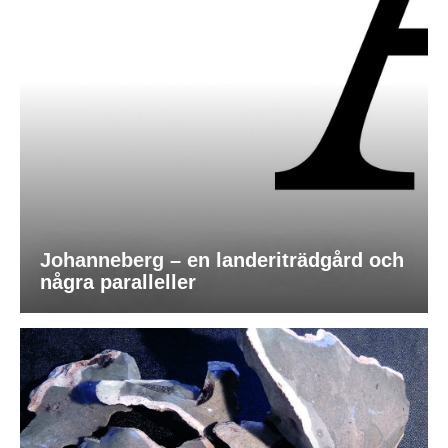
Johanneberg – en landeriträdgård och
några paralleller