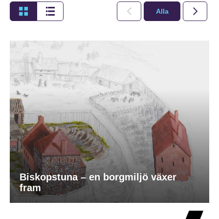
Alla
2026
Biskopstuna – en borgmiljö växer
fram