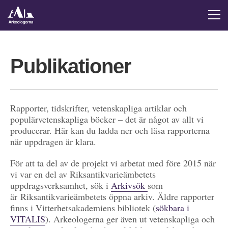
Publikationer
Rapporter, tidskrifter, vetenskapliga artiklar och
populärvetenskapliga böcker – det är något av allt vi
producerar. Här kan du ladda ner och läsa rapporterna
när uppdragen är klara.
För att ta del av de projekt vi arbetat med före 2015 när
vi var en del av Riksantikvarieämbetets
uppdragsverksamhet, sök i
Arkivsök
som
är Riksantikvarieämbetets öppna arkiv. Äldre rapporter
finns i Vitterhetsakademiens bibliotek (
sökbara i
VITALIS
). Arkeologerna ger även ut vetenskapliga och