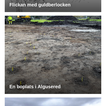
Flickan med guldberlocken
En boplats i Algusered