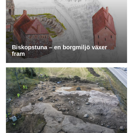
Biskopstuna – en borgmiljö växer
fram