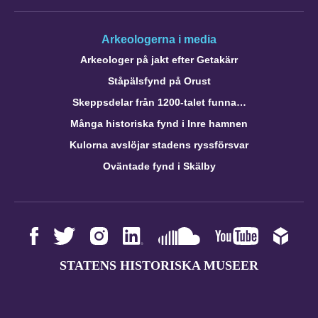
Arkeologerna i media
Arkeologer på jakt efter Getakärr
Ståpälsfynd på Orust
Skeppsdelar från 1200-talet funna…
Många historiska fynd i Inre hamnen
Kulorna avslöjar stadens ryssförsvar
Oväntade fynd i Skälby
STATENS HISTORISKA MUSEER