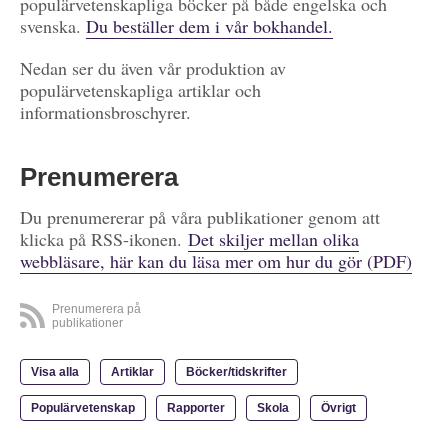
populärvetenskapliga böcker på både engelska och
svenska.
Du beställer dem i vår bokhandel.
Nedan ser du även vår produktion av
populärvetenskapliga artiklar och
informationsbroschyrer.
Prenumerera
Du prenumererar på våra publikationer genom att
klicka på RSS-ikonen.
Det skiljer mellan olika
webbläsare, här kan du läsa mer om hur du gör (PDF)
Prenumerera på
publikationer
Visa alla
Artiklar
Böcker/tidskrifter
Populärvetenskap
Rapporter
Skola
Övrigt