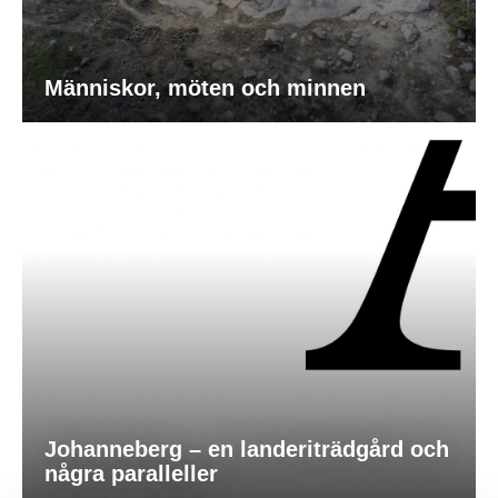
Människor, möten och minnen
Johanneberg – en landeriträdgård och
några paralleller