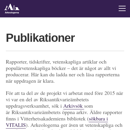
Publikationer
Rapporter, tidskrifter, vetenskapliga artiklar och
populärvetenskapliga böcker – det är något av allt vi
producerar. Här kan du ladda ner och läsa rapporterna
när uppdragen är klara.
För att ta del av de projekt vi arbetat med före 2015 när
vi var en del av Riksantikvarieämbetets
uppdragsverksamhet, sök i
Arkivsök
som
är Riksantikvarieämbetets öppna arkiv. Äldre rapporter
finns i Vitterhetsakademiens bibliotek (
sökbara i
VITALIS
). Arkeologerna ger även ut vetenskapliga och