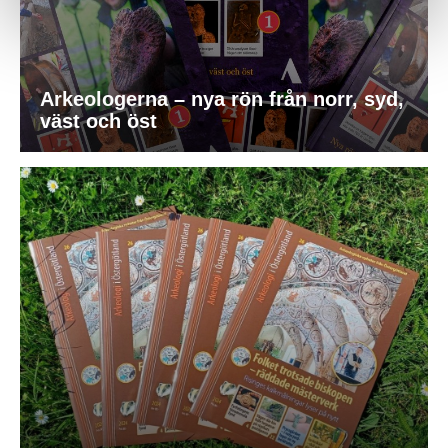
Arkeologerna – nya rön från norr, syd,
väst och öst