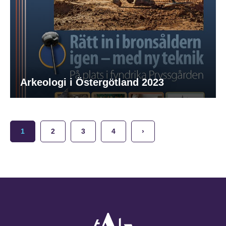
Arkeologi i Östergötland 2023
1
2
3
4
›